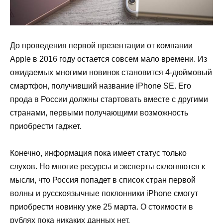
До проведения первой презентации от компании
Apple
в 2016 году остается совсем мало времени. Из
ожидаемых многими новинок становится 4-дюймовый
смартфон, получивший название
iPhone
SE
. Его
прода в России должны стартовать вместе с другими
странами, первыми получающими возможность
приобрести гаджет.
Конечно, информация пока имеет статус только
слухов. Но многие ресурсы и эксперты склоняются к
мысли, что Россия попадет в список стран первой
волны и русскоязычные поклонники
iPhone
смогут
приобрести новинку уже 25 марта. О стоимости в
рублях пока никаких данных нет.