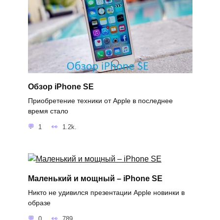
Обзор iPhone SE
Приобретение техники от Apple в последнее
время стало
1
1.2k.
Маленький и мощный – iPhone SE
Никто не удивился презентации Apple новинки в
образе
0
789