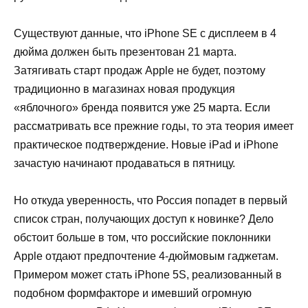
Существуют данные, что
iPhone
SE
с дисплеем в 4
дюйма должен быть презентован 21 марта.
Затягивать старт продаж
Apple
не будет, поэтому
традиционно в магазинах новая продукция
«яблочного» бренда появится уже 25 марта. Если
рассматривать все прежние годы, то эта теория имеет
практическое подтверждение. Новые
iPad
и
iPhone
зачастую начинают продаваться в пятницу.
Но откуда уверенность, что Россия попадет в первый
список стран, получающих доступ к новинке? Дело
обстоит больше в том, что российские поклонники
Apple
отдают предпочтение 4-дюймовым гаджетам.
Примером может стать
iPhone
5
S
, реализованный в
подобном формфакторе и имевший огромную