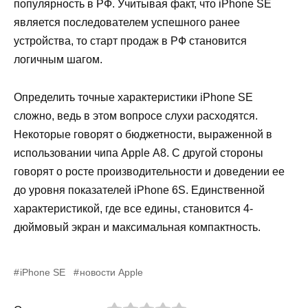
популярность в РФ. Учитывая факт, что
iPhone
SE
является последователем успешного ранее
устройства, то старт продаж в РФ становится
логичным шагом.
Определить точные характеристики
iPhone
SE
сложно, ведь в этом вопросе слухи расходятся.
Некоторые говорят о бюджетности, выраженной в
использовании чипа
Apple
A
8. С другой стороны
говорят о росте производительнос
ти и доведении ее
до уровня показателей
iPhone
6
S
. Единственной
характеристикой, где все едины, становится 4-
дюймовый экран и максимальная компактность.
iPhone SE
новости Apple