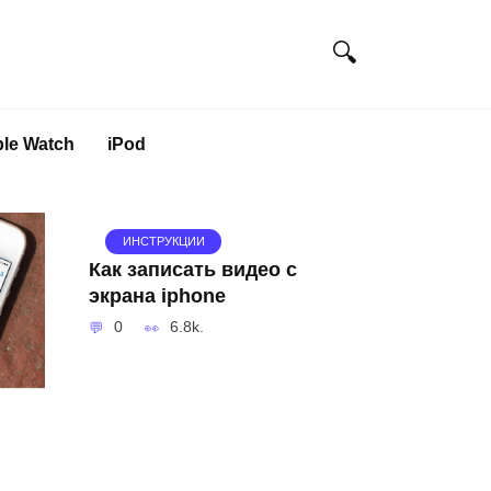
le Watch
iPod
ИНСТРУКЦИИ
Как записать видео с
экрана iphone
0
6.8k.