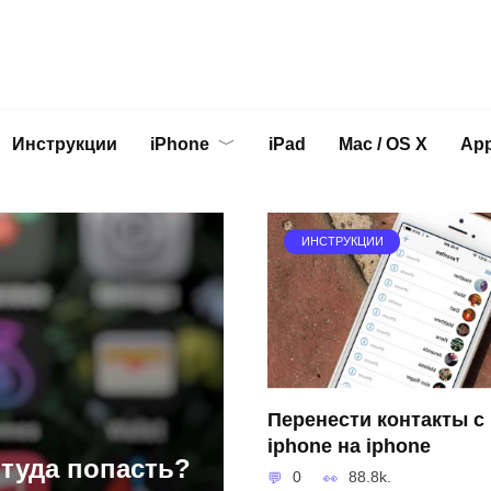
Инструкции
iPhone
iPad
Mac / OS X
App
ИНСТРУКЦИИ
Перенести контакты с
iphone на iphone
 туда попасть?
0
88.8k.