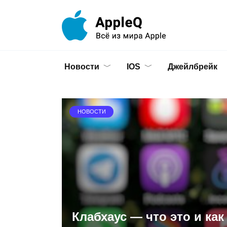
Перейти
к
содержанию
Новости
IOS
Джейлбрейк
НОВОСТИ
Клабхаус — что это и как