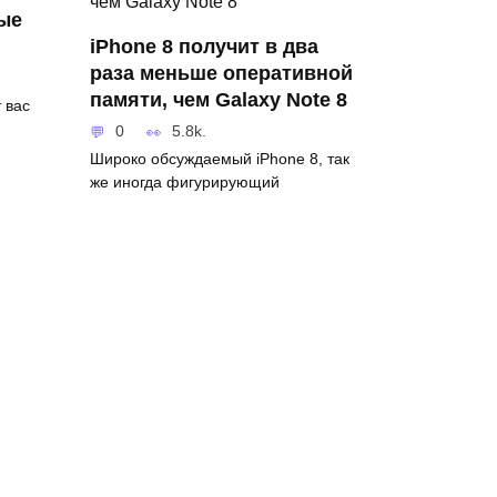
рые
iPhone 8 получит в два
раза меньше оперативной
памяти, чем Galaxy Note 8
 вас
0
5.8k.
Широко обсуждаемый iPhone 8, так
же иногда фигурирующий