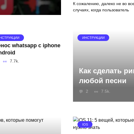
К сожалению, далеко не во вс
случаях, когда пользователь
НСТРУКЦИИ
ИНСТРУКЦИИ
нос whatsapp с iphone
ndroid
7.7k.
Как сделать ри
любой песни
2
7.5k.
IOS