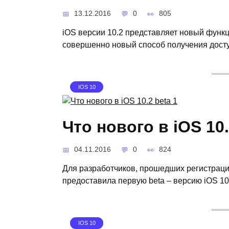
13.12.2016
0
805
iOS версии 10.2 представляет новый функц
совершенно новый способ получения дост
IOS 10
Что нового в iOS 10.
04.11.2016
0
824
Для разработчиков, прошедших регистрацию
предоставила первую beta – версию iOS 1
IOS 10