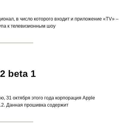
ионал, в число которого входит и приложение «TV» –
упа к телевизионным шоу
2 beta 1
, 31 октября этого года корпорация Apple
0.2. Данная прошивка содержит