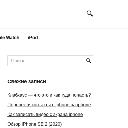
le Watch
iPod
Search
for:
Свежие записи
Клабхаус — что это и как туда попасть?
Перенести контакты с iphone на iphone
Как записать видео с экрана iphone
Обзор iPhone SE 2 (2020)