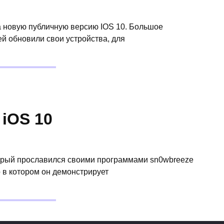
а новую публичную версию IOS 10. Большое
ей обновили свои устройства, для
iOS 10
торый прославился своими программами sn0wbreeze
о в котором он демонстрирует