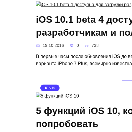
iOS 10.1 beta 4 дост
разработчикам и п
19.10.2016
0
738
В первые часы после обновления iOS до ве
варианта iPhone 7 Plus, всемирно известн
IOS 10
5 функций iOS 10, 
попробовать