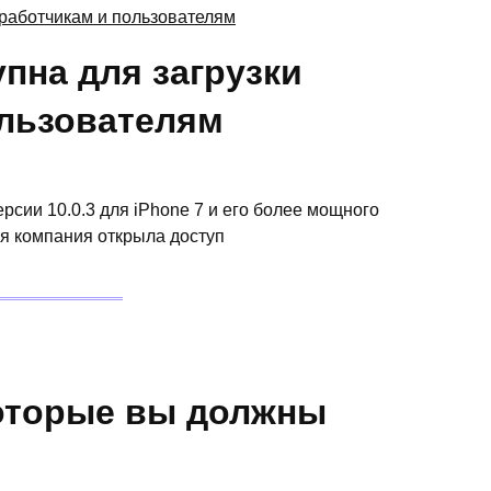
упна для загрузки
ользователям
рсии 10.0.3 для iPhone 7 и его более мощного
ая компания открыла доступ
которые вы должны