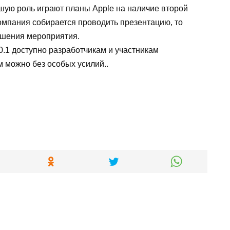
ьшую роль играют планы Apple на наличие второй
компания собирается проводить презентацию, то
ршения мероприятия.
0.1 доступно разработчикам и участникам
 можно без особых усилий..