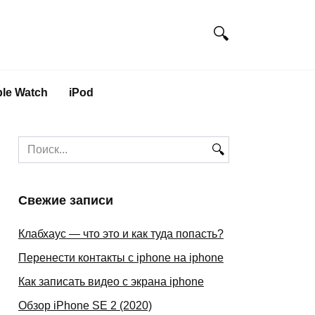
le Watch
iPod
Search
for:
Свежие записи
Клабхаус — что это и как туда попасть?
Перенести контакты с iphone на iphone
Как записать видео с экрана iphone
Обзор iPhone SE 2 (2020)