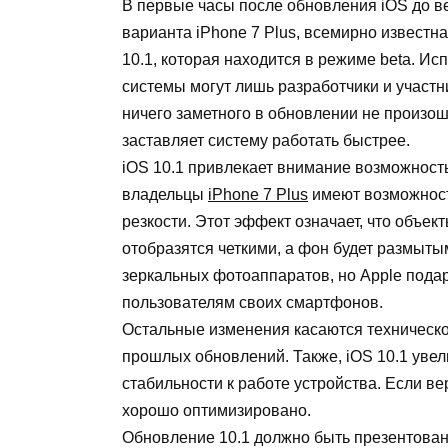
В первые часы после обновления iOS до ве
варианта iPhone 7 Plus, всемирно известн
10.1, которая находится в режиме beta. 
системы могут лишь разработчики и участн
ничего заметного в обновлении не произош
заставляет систему работать быстрее.
iOS 10.1 привлекает внимание возможност
владельцы
iPhone 7 Plus
имеют возможност
резкости. Этот эффект означает, что объек
отобразятся четкими, а фон будет размыты
зеркальных фотоаппаратов, но Apple под
пользователям своих смартфонов.
Остальные изменения касаются техническо
прошлых обновлений. Также, iOS 10.1 уве
стабильности к работе устройства. Если ве
хорошо оптимизировано.
Обновление 10.1 должно быть презентован