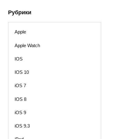
Рубрики
Apple
Apple Watch
IOS
IOS 10
iOS 7
IOS 8
iOS 9
iOS 9.3