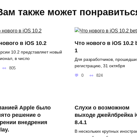
Вам также может понравитьс
нового в iOS 10.2
Что нового в iOS 10.2 
1
ерсии 10.2 представляет новый
ионал, в число
Для разработчиков, прошедши
регистрацию, 31 октября
805
0
824
панией Apple было
Слухи о возможном
ято решение о
выходе джейлбрейка 
орении внедрения
8.4.1
lay.
В нескольких крупных иностр