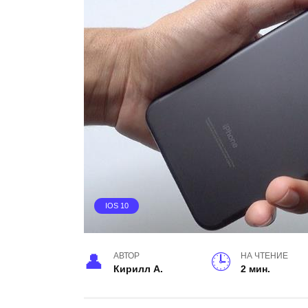
IOS 10
АВТОР
НА ЧТЕНИЕ
Кирилл А.
2 мин.