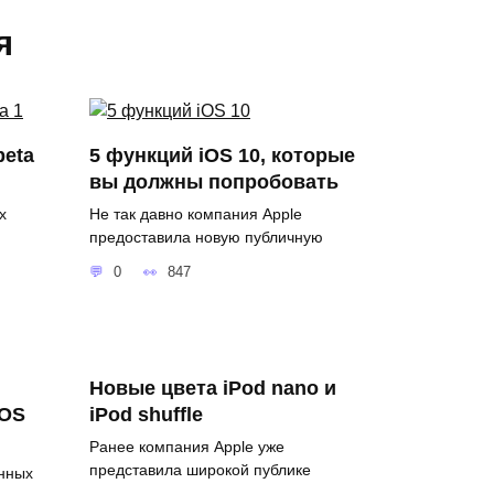
я
beta
5 функций iOS 10, которые
вы должны попробовать
х
Не так давно компания Apple
предоставила новую публичную
0
847
Новые цвета iPod nano и
iOS
iPod shuffle
Ранее компания Apple уже
представила широкой публике
анных