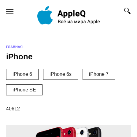
Перейти
к
содержанию
ГЛАВНАЯ
iPhone
iPhone 6
iPhone 6s
iPhone 7
iPhone SE
40612