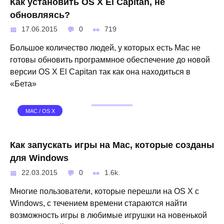
Как установить OS X El Capitan, не
обновляясь?
17.06.2015
0
719
Большое количество людей, у которых есть Mac не
готовы обновить программное обеспечение до новой
версии OS X El Capitan так как она находиться в
«Бета»
MAC / OS X
Как запускать игры на Mac, которые созданы
для Windows
22.03.2015
0
1.6k.
Многие пользователи, которые перешли на OS X с
Windows, с течением времени стараются найти
возможность игры в любимые игрушки на новенькой