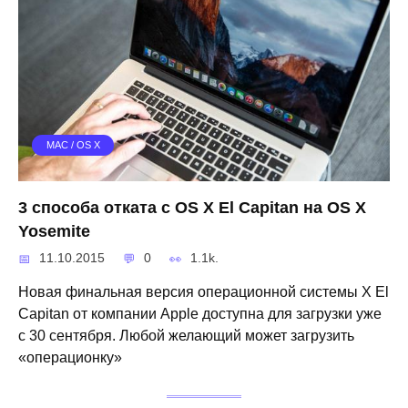
MAC / OS X
3 способа отката с OS X El Capitan на OS X
Yosemite
11.10.2015
0
1.1k.
Новая финальная версия операционной системы X El
Capitan от компании Apple доступна для загрузки уже
с 30 сентября. Любой желающий может загрузить
«операционку»