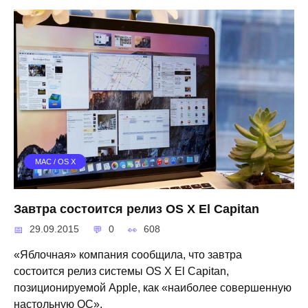
MAC / OS X
Завтра состоится релиз OS X El Capitan
29.09.2015
0
608
«Яблочная» компания сообщила, что завтра
состоится релиз системы OS X El Capitan,
позиционируемой Apple, как «наиболее совершенную
настольную ОС».