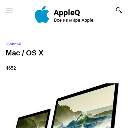
Перейти
к
содержанию
ГЛАВНАЯ
Mac / OS X
4652