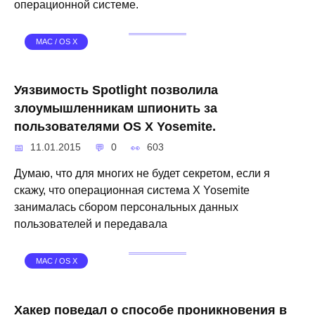
операционной системе.
MAC / OS X
Уязвимость Spotlight позволила
злоумышленникам шпионить за
пользователями OS X Yosemite.
11.01.2015
0
603
Думаю, что для многих не будет секретом, если я
скажу, что операционная система X Yosemite
занималась сбором персональных данных
пользователей и передавала
MAC / OS X
Хакер поведал о способе проникновения в