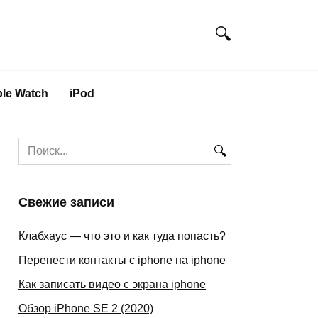
le Watch
iPod
Search
for:
Свежие записи
Клабхаус — что это и как туда попасть?
Перенести контакты с iphone на iphone
Как записать видео с экрана iphone
Обзор iPhone SE 2 (2020)