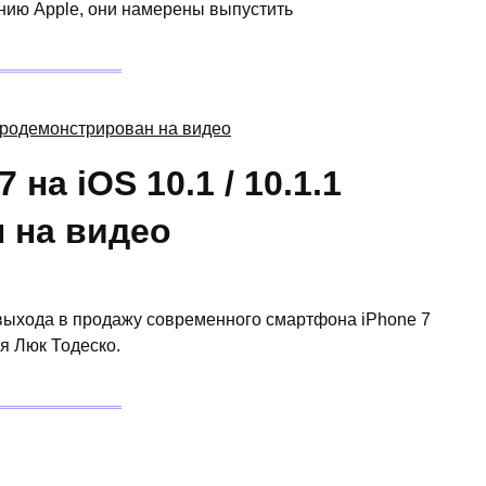
ению Apple, они намерены выпустить
на iOS 10.1 / 10.1.1
 на видео
выхода в продажу современного смартфона iPhone 7
я Люк Тодеско.