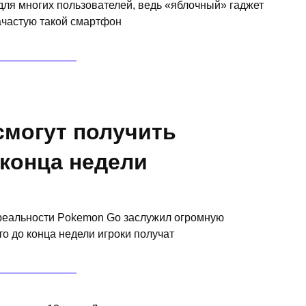
для многих пользователей, ведь «яблочный» гаджет
Зачастую такой смартфон
смогут получить
конца недели
 реальности Pokemon Go заслужил огромную
то до конца недели игроки получат