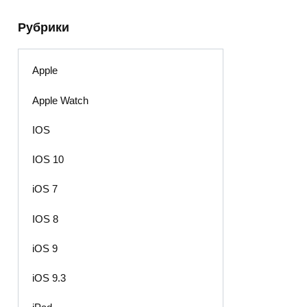
Рубрики
Apple
Apple Watch
IOS
IOS 10
iOS 7
IOS 8
iOS 9
iOS 9.3