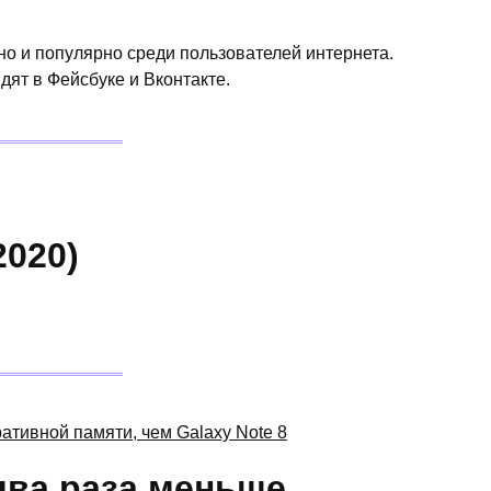
о и популярно среди пользователей интернета.
дят в Фейсбуке и Вконтакте.
2020)
 два раза меньше