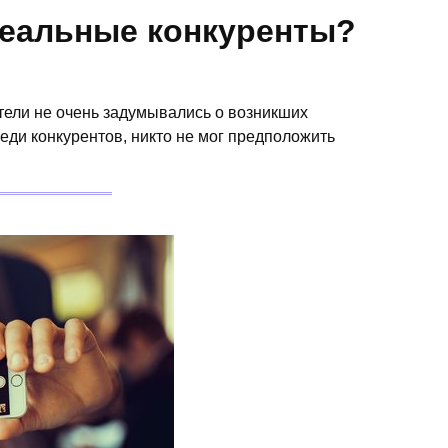
 реальные конкуренты?
тели не очень задумывались о возникших
реди конкурентов, никто не мог предположить