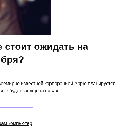
e стоит ожидать на
ября?
 всемирно известной корпорацией Apple планируется
вые будет запущена новая