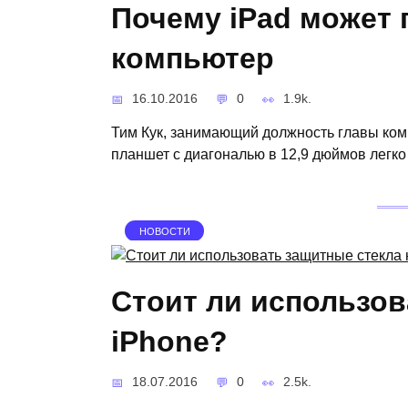
Почему iPad может
компьютер
16.10.2016
0
1.9k.
Тим Кук, занимающий должность главы комп
планшет с диагональю в 12,9 дюймов легко
НОВОСТИ
Стоит ли использов
iPhone?
18.07.2016
0
2.5k.