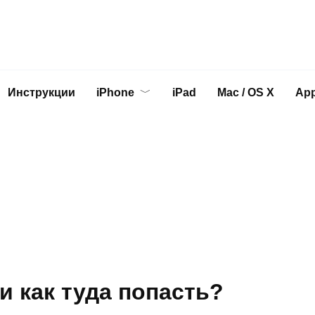
Инструкции
iPhone
iPad
Mac / OS X
App
и как туда попасть?