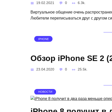
19.02.2021
0
6.3k.
Виртуальное общение очень распространен
Любители переписываться друг с другом си
IPHONE
Обзор iPhone SE 2 (
23.04.2020
0
25.5k.
НОВОСТИ
iPhone 8 получит в