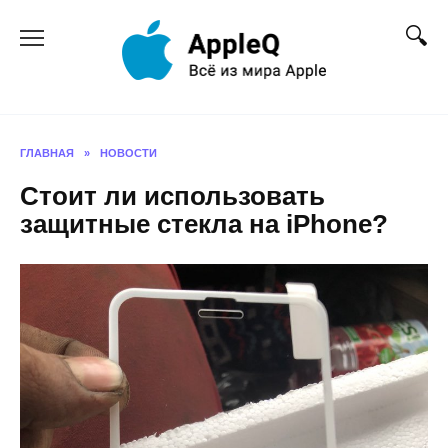
Перейти
к
содержанию
ГЛАВНАЯ
»
НОВОСТИ
Стоит ли использовать
защитные стекла на iPhone?