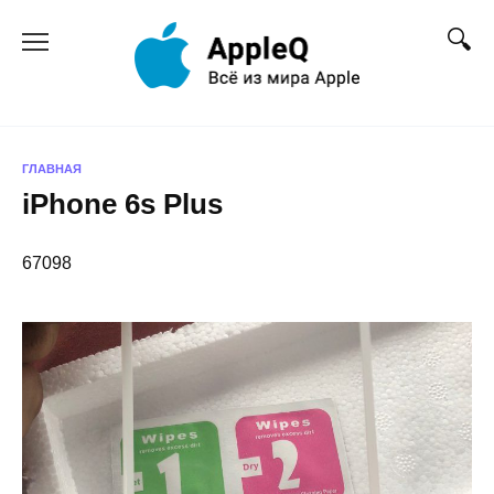
Перейти
к
содержанию
ГЛАВНАЯ
iPhone 6s Plus
67098