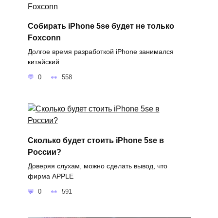
Собирать iPhone 5se будет не только
Foxconn
Долгое время разработкой iPhone занимался
китайский
0
558
Сколько будет стоить iPhone 5se в
России?
Доверяя слухам, можно сделать вывод, что
фирма APPLE
0
591