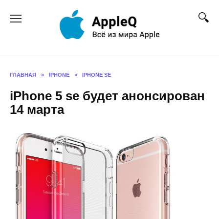
Перейти
к
содержанию
ГЛАВНАЯ
»
IPHONE
»
IPHONE SE
iPhone 5 se будет анонсирован
14 марта