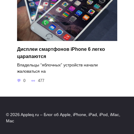
Дисплеи смартфонов iPhone 6 легко
царапаются
Владельцы “яблочных” устройств начали
жаловаться на
0
477
© 2026 Appleq.ru – Блог об Apple, iPhone, iPad, iPod, iMac,
Mac