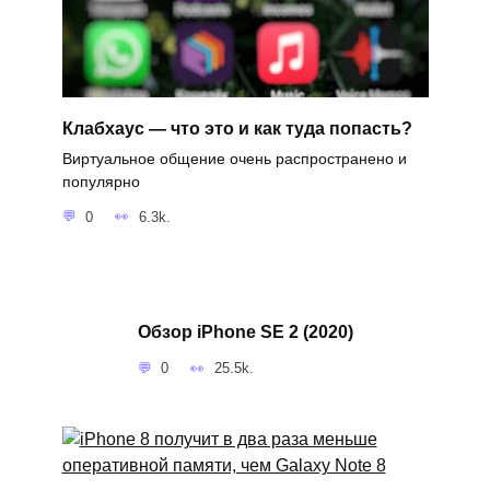
Клабхаус — что это и как туда попасть?
Виртуальное общение очень распространено и
популярно
0
6.3k.
Обзор iPhone SE 2 (2020)
0
25.5k.