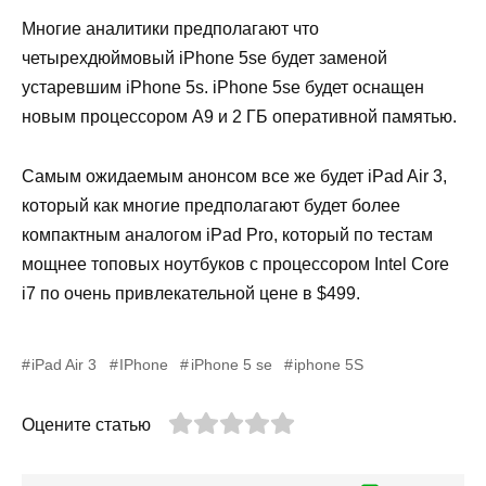
Многие аналитики предполагают что
четырехдюймовый iPhone 5se будет заменой
устаревшим iPhone 5s. iPhone 5se будет оснащен
новым процессором А9 и 2 ГБ оперативной памятью.
Самым ожидаемым анонсом все же будет iPad Air 3,
который как многие предполагают будет более
компактным аналогом iPad Pro, который по тестам
мощнее топовых ноутбуков с процессором Intel Core
i7 по очень привлекательной цене в $499.
iPad Air 3
IPhone
iPhone 5 se
iphone 5S
Оцените статью