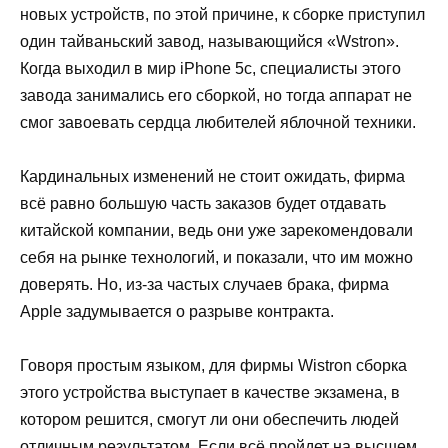
новых устройств, по этой причине, к сборке приступил
один тайваньский завод, называющийся «Wstron».
Когда выходил в мир iPhone 5c, специалисты этого
завода занимались его сборкой, но тогда аппарат не
смог завоевать сердца любителей яблочной техники.
Кардинальных изменений не стоит ожидать, фирма
всё равно большую часть заказов будет отдавать
китайской компании, ведь они уже зарекомендовали
себя на рынке технологий, и показали, что им можно
доверять. Но, из-за частых случаев брака, фирма
Apple задумывается о разрыве контракта.
Говоря простым языком, для фирмы Wistron сборка
этого устройства выступает в качестве экзамена, в
котором решится, смогут ли они обеспечить людей
отличным результатом. Если всё пройдет на высшем