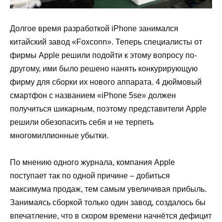
Долгое время разработкой iPhone занимался
китайский завод «Foxconn». Теперь специалисты от
фирмы Apple решили подойти к этому вопросу по-
другому, ими было решено нанять конкурирующую
фирму для сборки их нового аппарата. 4 дюймовый
смартфон с названием «iPhone 5se» должен
получиться шикарным, поэтому представители Apple
решили обезопасить себя и не терпеть
многомиллионные убытки.
По мнению одного журнала, компания Apple
поступает так по одной причине – добиться
максимума продаж, тем самым увеличивая прибыль.
Занимаясь сборкой только один завод, создалось бы
впечатление, что в скором времени начнётся дефицит