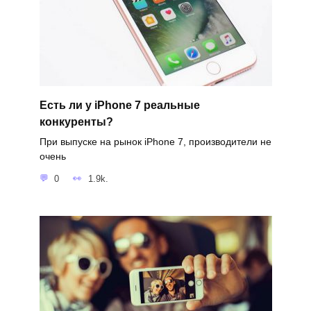
Есть ли у iPhone 7 реальные
конкуренты?
При выпуске на рынок iPhone 7, производители не
очень
0
1.9k.