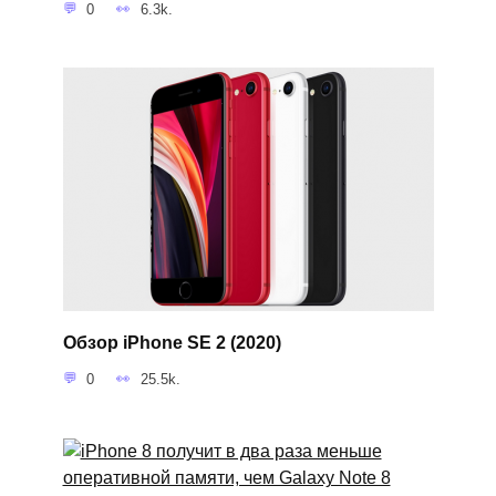
0
6.3k.
Обзор iPhone SE 2 (2020)
0
25.5k.