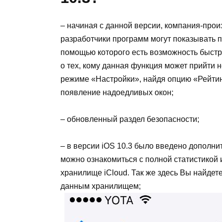
– начиная с данной версии, компания-прои
разработчики программ могут показывать п
помощью которого есть возможность быстр
о тех, кому данная функция может прийти н
режиме «Настройки», найдя опцию «Рейти
появление надоедливых окон;
– обновленный раздел безопасности;
– в версии iOS 10.3 было введено дополнит
можно ознакомиться с полной статистикой
хранилище iCloud. Так же здесь Вы найдет
данным хранилищем;