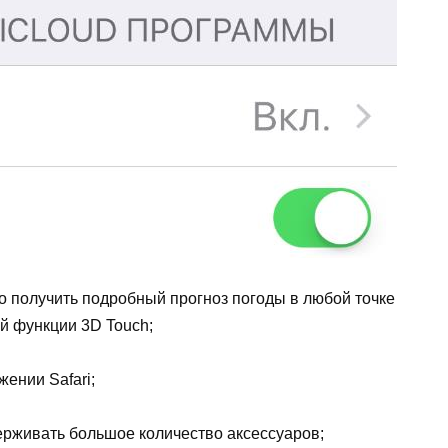
о получить подробный прогноз погоды в любой точке
й функции 3D Touch;
ении Safari;
ерживать большое количество аксессуаров;