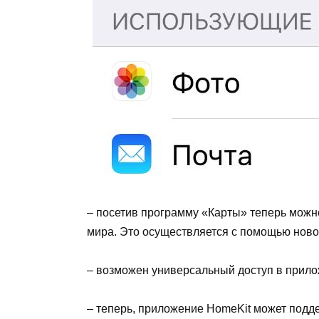
– посетив программу «Карты» теперь можн
мира. Это осуществляется с помощью ново
– возможен универсальный доступ в прилож
– теперь, приложение HomeKit может подд