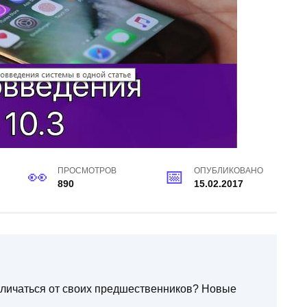
ПРОСМОТРОВ
ОПУБЛИКОВАНО
890
15.02.2017
отличаться от своих предшественников? Новые