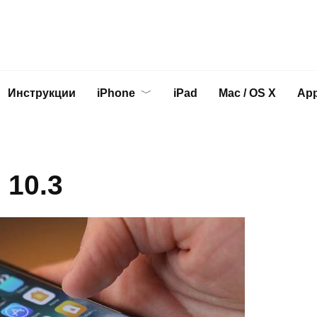
Инструкции
iPhone
iPad
Mac / OS X
App
 10.3