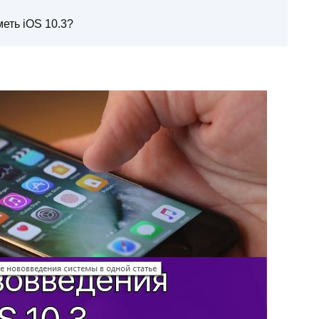
меть iOS 10.3?