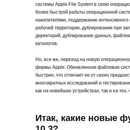
системы Apple File System в свою операци
более быстрой работы операционной систе
накопителями, поддержание интенсивного
рабочей территории, дублирование при за
директорий, дублирование данных, файлов
каталогов.
Но, все же, переход на новую операционну
фирмы Apple. Обновленная файловая сист
быстрее, что отличает ее от своих предше
многократных исследований и тестирований
как на новейших устройствах, так и на тех,
Итак, какие новые ф
10.3?