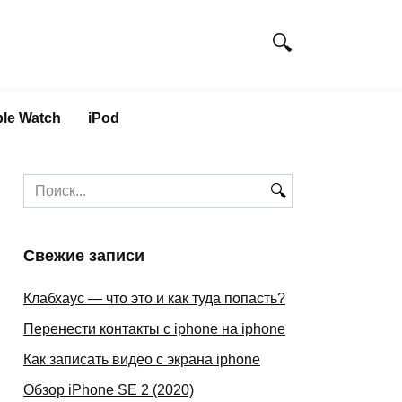
le Watch
iPod
Search
for:
Свежие записи
Клабхаус — что это и как туда попасть?
Перенести контакты с iphone на iphone
Как записать видео с экрана iphone
Обзор iPhone SE 2 (2020)