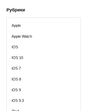
Рубрики
Apple
Apple Watch
IOS
IOS 10
iOS 7
IOS 8
iOS 9
iOS 9.3