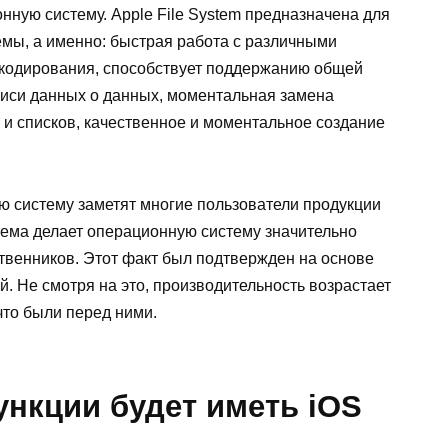
онную систему. Apple File System предназначена для
мы, а именно: быстрая работа с различными
 кодирования, способствует поддержанию общей
писи данных о данных, моментальная замена
 и списков, качественное и моментальное создание
ю систему заметят многие пользователи продукции
ема делает операционную систему значительно
ственников. Этот факт был подтвержден на основе
. Не смотря на это, производительность возрастает
 что были перед ними.
ункции будет иметь iOS