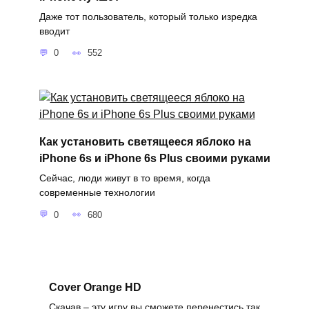
Даже тот пользователь, который только изредка
вводит
0
552
Как установить светящееся яблоко на
iPhone 6s и iPhone 6s Plus своими руками
Сейчас, люди живут в то время, когда
современные технологии
0
680
Cover Orange HD
Скачав – эту игру вы сможете перенестись так