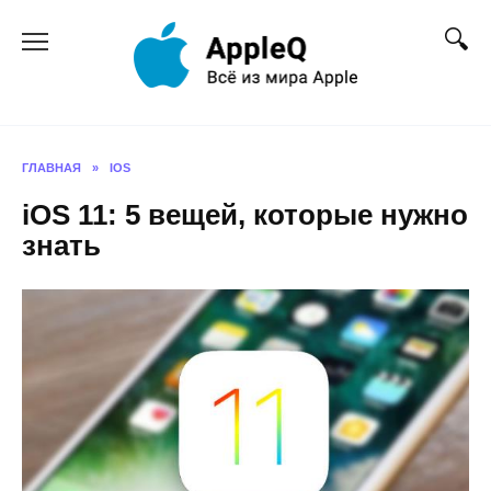
Перейти
к
содержанию
ГЛАВНАЯ
»
IOS
iOS 11: 5 вещей, которые нужно
знать