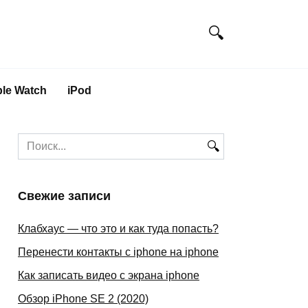
le Watch
iPod
Search
for:
Свежие записи
Клабхаус — что это и как туда попасть?
Перенести контакты с iphone на iphone
Как записать видео с экрана iphone
Обзор iPhone SE 2 (2020)