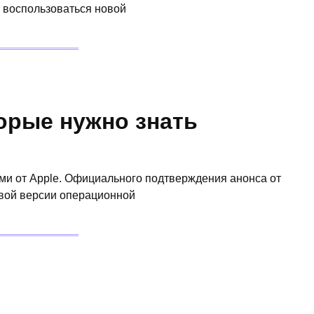
и воспользоваться новой
торые нужно знать
ми от Apple. Официального подтверждения анонса от
овой версии операционной