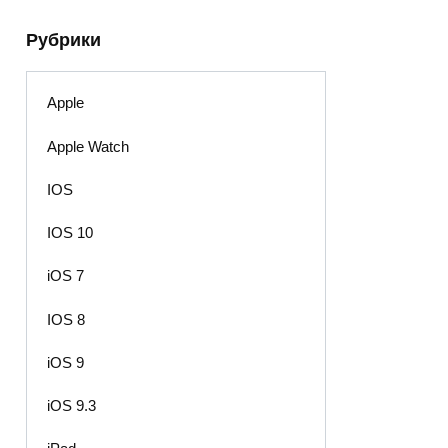
Рубрики
Apple
Apple Watch
IOS
IOS 10
iOS 7
IOS 8
iOS 9
iOS 9.3