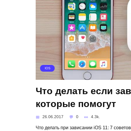
IOS
Что делать если зав
которые помогут
26.06.2017
0
4.3k.
Что делать при зависании iOS 11: 7 совето