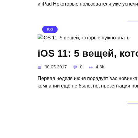
и iPad Некоторые пользователи уже успел
IOS
iOS 11: 5 вещей, ко
30.05.2017
0
4.3k.
Первая неделя июня порадует вас новинка
компании ещё не было, но, презентация н