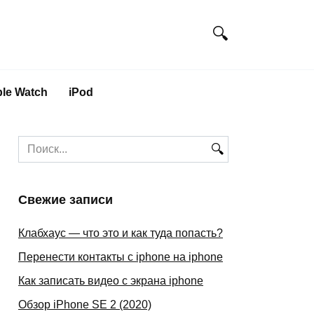
le Watch
iPod
Search
for:
Свежие записи
Клабхаус — что это и как туда попасть?
Перенести контакты с iphone на iphone
Как записать видео с экрана iphone
Обзор iPhone SE 2 (2020)