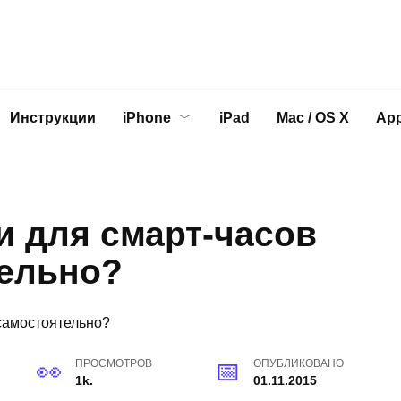
Инструкции
iPhone
iPad
Mac / OS X
App
и для смарт-часов
тельно?
ПРОСМОТРОВ
ОПУБЛИКОВАНО
1k.
01.11.2015