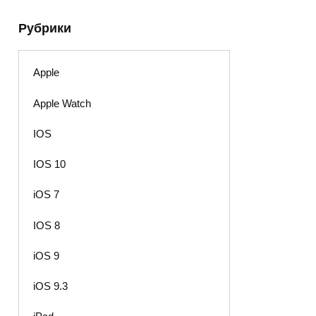
Рубрики
Apple
Apple Watch
IOS
IOS 10
iOS 7
IOS 8
iOS 9
iOS 9.3