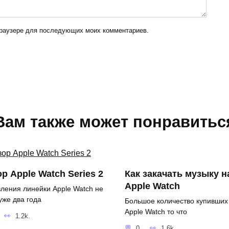
 браузере для последующих моих комментариев.
Вам также может понравитьс
р Apple Watch Series 2
Как закачать музыку н
Apple Watch
ления линейки Apple Watch не
уже два года
Большое количество купивших
Apple Watch то что
1.2k.
0
1.6k.