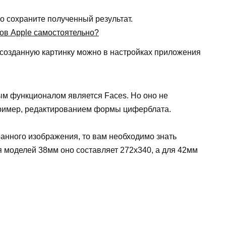
но сохраните полученный результат.
 созданную картинку можно в настройках приложения
ым функционалом является
Faces
. Но оно не
ример, редактированием формы циферблата.
анного изображения, то вам необходимо знать
я моделей 38мм оно составляет 272
x
340, а для 42мм