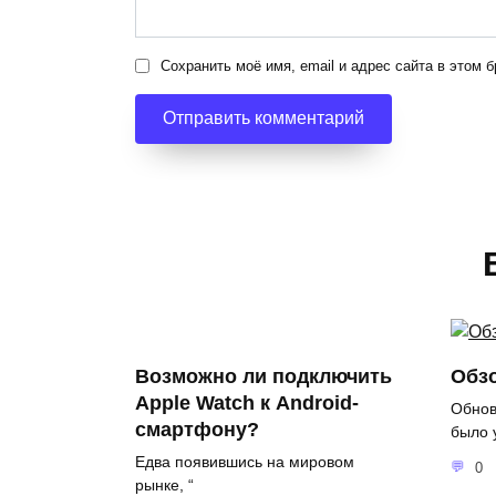
Сохранить моё имя, email и адрес сайта в этом
Возможно ли подключить
Обзо
Apple Watch к Android-
Обнов
смартфону?
было 
Едва появившись на мировом
0
рынке, “