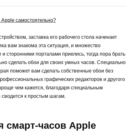
тройством, заставка его рабочего стола начинает
яка вам знакома эта ситуация, и множество
e
и сторонними порталами приелись, тогда пора брать
ьно сделать обои для своих умных часов. Специально
орая поможет вам сделать собственные обои без
 профессиональных графических редакторов и другого
 проще чем кажется, благодаря специальным
 сводится к простым шагам.
я смарт-часов
Apple