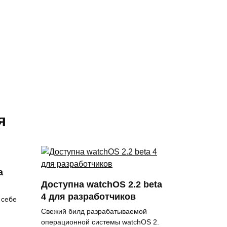
я
а
Доступна watchOS 2.2 beta
4 для разработчиков
 себе
Свежий билд разрабатываемой
операционной системы watchOS 2.