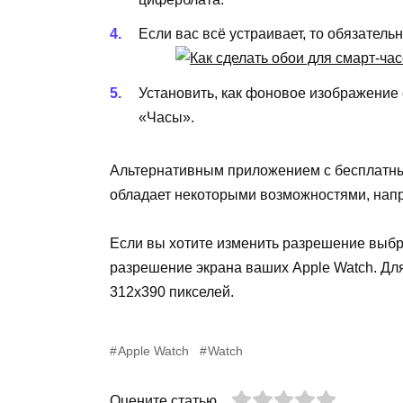
Если вас всё устраивает, то обязатель
Установить, как фоновое изображение
«Часы».
Альтернативным приложением с бесплатн
обладает некоторыми возможностями, нап
Если вы хотите изменить разрешение выбр
разрешение экрана ваших
Apple
Watch
. Дл
312
x
390 пикселей.
Apple Watch
Watch
Оцените статью