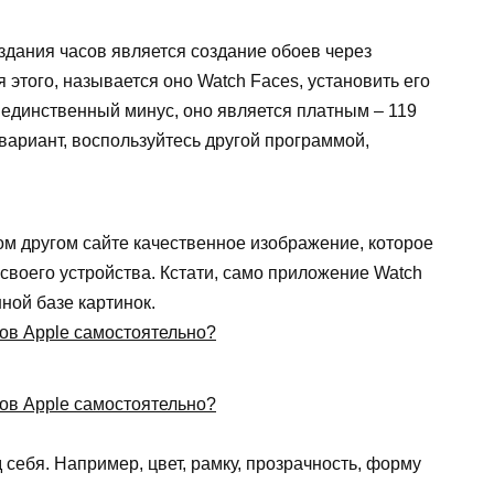
дания часов является создание обоев через
 этого, называется оно
Watch
Faces
, установить его
 единственный минус, оно является платным – 119
 вариант, воспользуйтесь другой программой,
ом другом сайте качественное изображение, которое
 своего устройства. Кстати, само приложение Watch
ной базе картинок.
ебя. Например, цвет, рамку, прозрачность, форму