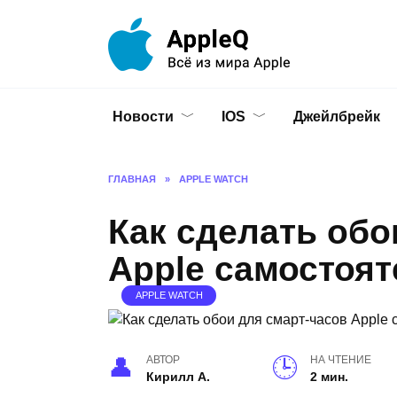
Перейти
к
содержанию
Новости
IOS
Джейлбрейк
ГЛАВНАЯ
»
APPLE WATCH
Как сделать обо
Apple самостоя
APPLE WATCH
АВТОР
НА ЧТЕНИЕ
Кирилл А.
2 мин.