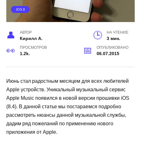
IOS 8
АВТОР
НА ЧТЕНИЕ
Кирилл А.
3 мин.
ПРОСМОТРОВ
ОПУБЛИКОВАНО
1.2k.
06.07.2015
Июнь стал радостным месяцем для всех любителей
Apple
устройств. Уникальный музыкальный сервис
Apple
Music
появился в новой версии прошивки
iOS
(8.4). В данной статье мы постараемся подробно
рассмотреть нюансы данной музыкальной службы,
дадим ряд пожеланий по применению нового
приложения от
Apple
.