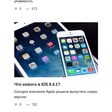
уязвимость
0
673
Что нового в iOS 8.4.1?
Сегодня компания Apple решила выпустить новую
версию
0
782