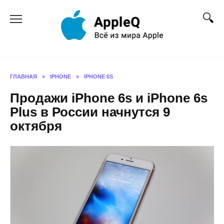
Перейти
к
содержанию
ГЛАВНАЯ
»
IPHONE
»
IPHONE 6S
Продажи iPhone 6s и iPhone 6s
Plus в России начнутся 9
октября