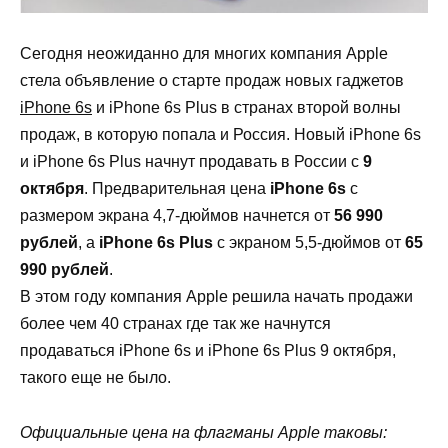
Сегодня неожиданно для многих компания Apple
стела объявление о старте продаж новых гаджетов
iPhone 6s
и iPhone 6s Plus в странах второй волны
продаж, в которую попала и Россия. Новый iPhone 6s
и iPhone 6s Plus начнут продавать в России с
9
октября
. Предварительная цена
iPhone 6s
с
размером экрана 4,7-дюймов начнется от
56 990
рублей
, а
iPhone 6s Plus
с экраном 5,5-дюймов от
65
990 рублей
.
В этом году компания Apple решила начать продажи
более чем 40 странах где так же начнутся
продаваться iPhone 6s и iPhone 6s Plus 9 октября,
такого еще не было.
Официальные цена на флагманы Apple таковы: