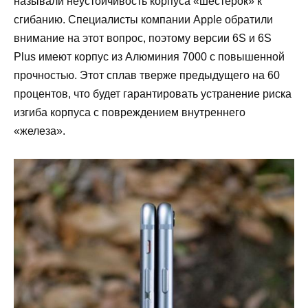
называли неустойчивость корпуса «шестерок» к
сгибанию. Специалисты компании Apple обратили
внимание на этот вопрос, поэтому версии 6S и 6S
Plus имеют корпус из Алюминия 7000 c повышенной
прочностью. Этот сплав тверже предыдущего на 60
процентов, что будет гарантировать устранение риска
изгиба корпуса с повреждением внутреннего
«железа».