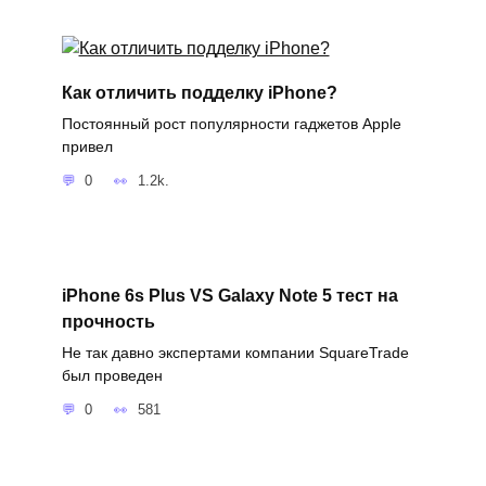
Как отличить подделку iPhone?
Постоянный рост популярности гаджетов Apple
привел
0
1.2k.
iPhone 6s Plus VS Galaxy Note 5 тест на
прочность
Не так давно экспертами компании SquareTrade
был проведен
0
581