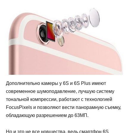
Дополнительно камеры у 6S и 6S Plus имеют
современное шумоподавление, лучшую систему
тональной компрессии, работают с технологией
FocusPixels и позволяют вести панорамную съемку,
обладающую разрешением до 63МП.
Но и это не все новшества, ведь смартфон 6S