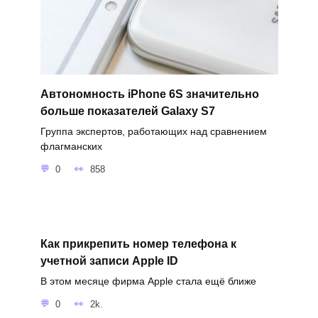
Автономность iPhone 6S значительно
больше показателей Galaxy S7
Группа экспертов, работающих над сравнением
флагманских
0
858
Как прикрепить номер телефона к
учетной записи Apple ID
В этом месяце фирма Apple стала ещё ближе
0
2k.