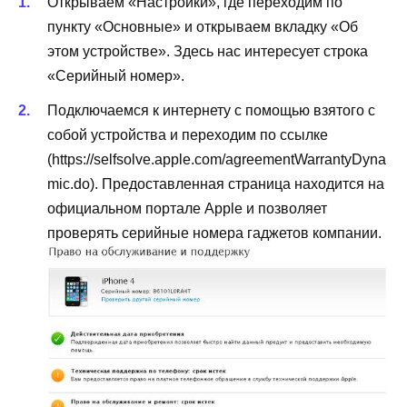
Открываем «Настройки», где переходим по
пункту «Основные» и открываем вкладку «Об
этом устройстве». Здесь нас интересует строка
«Серийный номер».
Подключаемся к интернету с помощью взятого с
собой устройства и переходим по ссылке
(https://selfsolve.apple.com/agreementWarrantyDyna
mic.do). Предоставленная страница находится на
официальном портале Apple и позволяет
проверять серийные номера гаджетов компании.