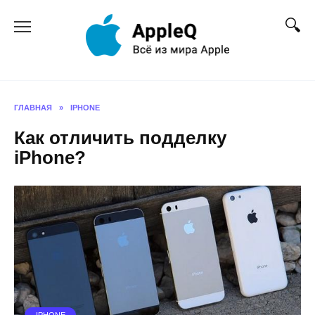
Перейти
к
содержанию
ГЛАВНАЯ
»
IPHONE
Как отличить подделку
iPhone?