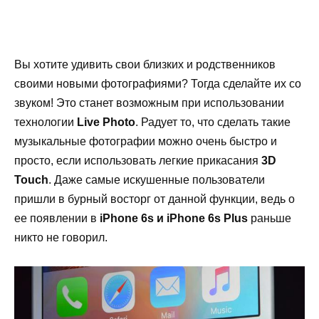
Вы хотите удивить свои близких и родственников
своими новыми фотографиями? Тогда сделайте их со
звуком! Это станет возможным при использовании
технологии
Live
Photo
. Радует то, что сделать такие
музыкальные фотографии можно очень быстро и
просто, если использовать легкие прикасания
3
D
Touch
. Даже самые искушенные пользователи
пришли в бурный восторг от данной функции, ведь о
ее появлении в
iPhone
6
s
и
iPhone
6
s
Plus
раньше
никто не говорил.