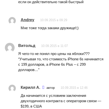
если он действительно такой быстрый
Andrey
10.09.2015 в 09:29
Мне тоже тогда закажи дружище!;)
Витольд
10.09.2015 в 11:07
Я чего-то не понял про цены на яблоки???
“Учитывая то, что стоимость iPhone 6s начинается
с 199 долларов, а iPhone 6s Plus – с 299
долларов…”
Кирилл А.
автор
10.09.2015 в 12:46
Да начинается с условием заключения
двухгодичного контракта с оператором связи —
$199, в США