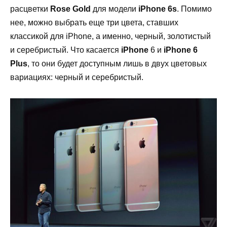
расцветки
Rose
Gold
для модели
iPhone
6
s
. Помимо
нее, можно выбрать еще три цвета, ставших
классикой для
iPhone
, а именно, черный, золотистый
и серебристый. Что касается
iPhone
6 и
iPhone
6
Plus
, то они будет доступным лишь в двух цветовых
вариациях: черный и серебристый.