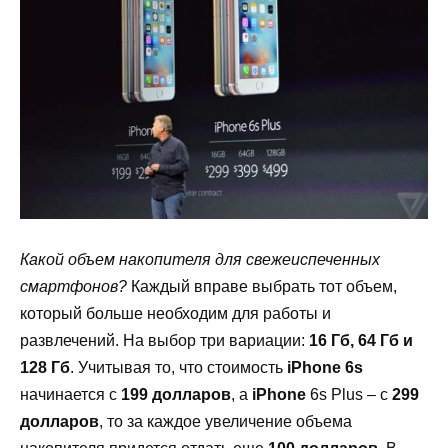
Какой объем накопителя для свежеиспеченных
смартфонов?
Каждый вправе выбрать тот объем,
который больше необходим для работы и
развлечений. На выбор три вариации:
16 Гб, 64 Гб и
128 Гб
. Учитывая то, что стоимость
iPhone
6
s
начинается с
199 долларов
, а
iPhone
6
s
Plus
– с
299
долларов
, то за каждое увеличение объема