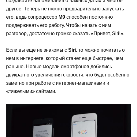
создавайте напоминания о важных датах и многое
другое! Теперь не нужно предварительно запускать
его, ведь сопроцессор
M
9
способен постоянно
поддерживать его работу. Чтобы начать с ним
разговор, достаточно громко сказать «Привет,
Siri
!».
Если вы еще не знакомы с
Siri
, то можно почитать о
нем в интернете, который станет еще быстрее, чем
раньше. Новые модели смартфонов добились
двукратного увеличения скорости, что будет особенно
заметно при работе с интернет-магазин
ами и
«тяжелыми» сайтами.