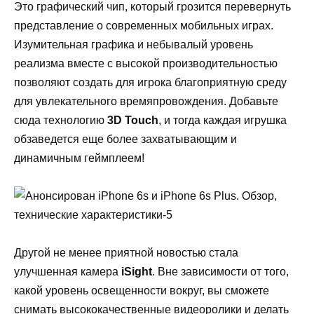
Это графический чип, который грозится перевернуть
представление о современных мобильных играх.
Изумительная графика и небывалый уровень
реализма вместе с высокой производительнос
тью
позволяют создать для игрока благоприятную среду
для увлекательного времяпровождения
. Добавьте
сюда технологию
3
D
Touch
, и тогда каждая игрушка
обзаведется еще более захватывающим и
динамичным геймплеем!
Другой не менее приятной новостью стала
улучшенная камера
iSight
. Вне зависимости от того,
какой уровень освещенности вокруг, вы сможете
снимать высококачественн
ые видеоролики и делать