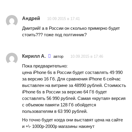
Андрей
10.09.2015 в 17:41
Дмитрий! а в России он сколько примерно будет
стоить??? тоже под полтинник?
Кирилл А.
автор
10.09.2015 в 17:46
Пока предварительно:
цена iPhone 6s в России будет составлять 49 990
за версию 16 Гб. Для сравнения iPhone 6 сейчас
выставлен на витрине за 48990 рублей. Стоимость
iPhone 6s в России за версию 64 Гб будет
составлять 56 990 рублей. Самая «крутая» версия
с объемом памяти 128 Гб обойдется
пользователям в 63 990 рублей.
Но точно будет когда они выставят цена на сайте
и +\- 1000р-2000р магазины накинут