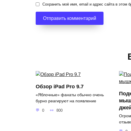
Сохранить моё имя, email и адрес сайта в этом
Обзор iPad Pro 9.7
Под
«Яблочные» фанаты обычно очень
мышк
бурно реагируют на появление
дже
0
800
Огром
отзыв