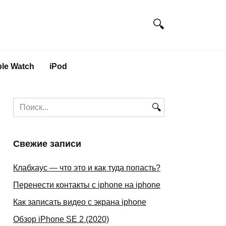
le Watch
iPod
Search
for:
Свежие записи
Клабхаус — что это и как туда попасть?
Перенести контакты с iphone на iphone
Как записать видео с экрана iphone
Обзор iPhone SE 2 (2020)