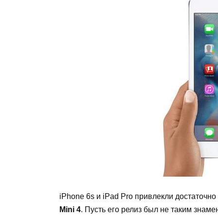
iPhone 6s и iPad Pro привлекли достаточн
Mini 4
. Пусть его релиз был не таким зна