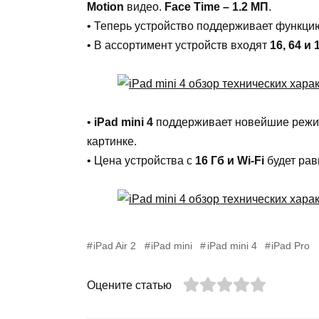
Motion
видео.
Face Time – 1.2 МП
.
• Теперь устройство поддерживает функцию
• В ассортимент устройств входят
16, 64 и 
•
iPad mini 4
поддерживает новейшие режимы 
картинке.
• Цена устройства с
16 Гб и Wi-Fi
будет ра
iPad Air 2
iPad mini
iPad mini 4
iPad Pro
Оцените статью