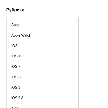
Рубрики
Apple
Apple Watch
IOS
IOS 10
iOS 7
IOS 8
iOS 9
iOS 9.3