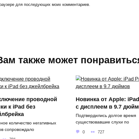
 браузере для последующих моих комментариев.
Вам также может понравитьс
ключение проводной
Новинка от Apple: iPad
и к iPad без
с дисплеем в 9.7 дюй
йлбрейка
Подтвердились долгое время
существовавшие слухи по
ное количество негативных
ов сопровождало
0
727