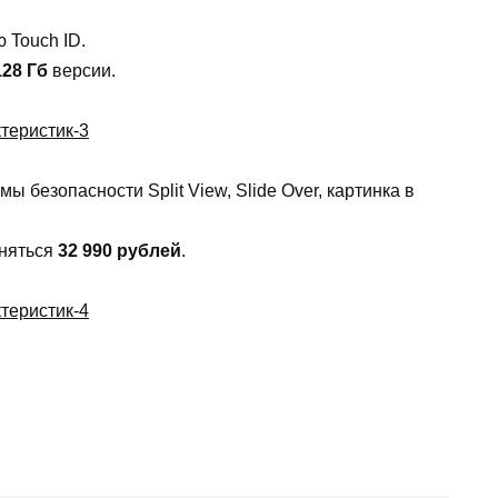
 Touch ID.
128 Гб
версии.
безопасности Split View, Slide Over, картинка в
вняться
32 990 рублей
.