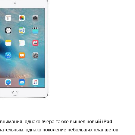
о внимания, однако вчера также вышел новый
iPad
менательным, однако поколение небольших планшетов