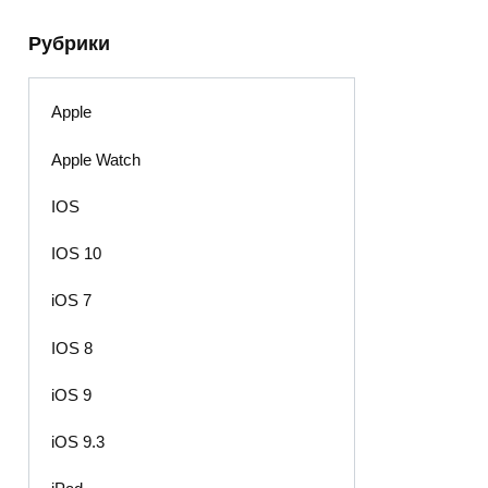
Рубрики
Apple
Apple Watch
IOS
IOS 10
iOS 7
IOS 8
iOS 9
iOS 9.3