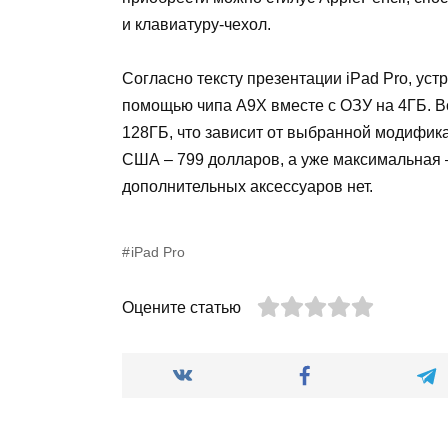
и клавиатуру-чехол.
Согласно тексту презентации iPad Pro, ус
помощью чипа A9X вместе с ОЗУ на 4ГБ. В
128ГБ, что зависит от выбранной модифик
США – 799 долларов, а уже максимальная 
дополнительных аксессуаров нет.
iPad Pro
Оцените статью