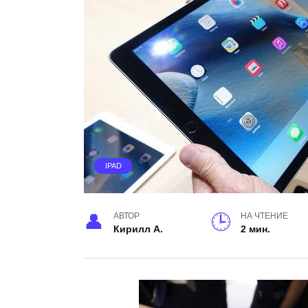
IPAD
АВТОР
НА ЧТЕНИЕ
Кирилл А.
2 мин.