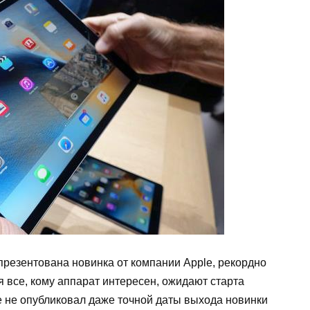
резентована новинка от компании Apple, рекордно
я все, кому аппарат интересен, ожидают старта
e не опубликовал даже точной даты выхода новинки