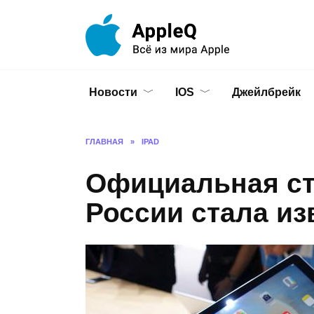
Перейти
к
содержанию
Новости
IOS
Джейлбрейк
ГЛАВНАЯ
»
IPAD
Официальная ст
России стала из