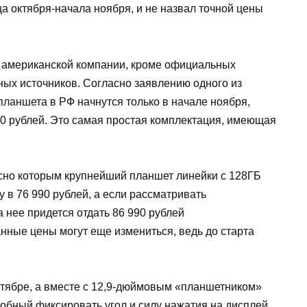
а октября-начала ноября, и не назвал точной цены
к американской компании, кроме официальных
ных источников. Согласно заявлению одного из
ланшета в РФ начнутся только в начале ноября,
90 рублей. Это самая простая комплектация, имеющая
асно которым крупнейший планшет линейки с 128ГБ
 в 76 990 рублей, а если рассматривать
 нее придется отдать 86 990 рублей
анные цены могут еще измениться, ведь до старта
нтябре, а вместе с 12,9-дюймовым «планшетником»
собный фиксировать угол и силу нажатия на дисплей,