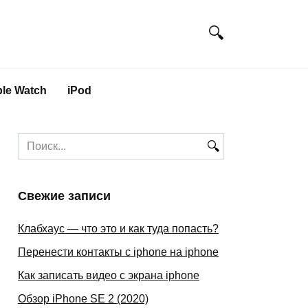
le Watch
iPod
Search
for:
Свежие записи
Клабхаус — что это и как туда попасть?
Перенести контакты с iphone на iphone
Как записать видео с экрана iphone
Обзор iPhone SE 2 (2020)