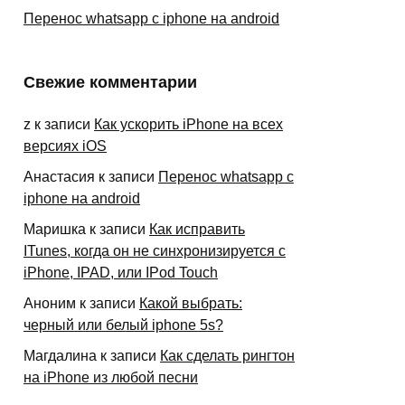
Перенос whatsapp с iphone на android
Свежие комментарии
z
к записи
Как ускорить iPhone на всех
версиях iOS
Анастасия
к записи
Перенос whatsapp с
iphone на android
Маришка
к записи
Как исправить
ITunes, когда он не синхронизируется с
iPhone, IPAD, или IPod Touch
Аноним
к записи
Какой выбрать:
черный или белый iphone 5s?
Магдалина
к записи
Как сделать рингтон
на iPhone из любой песни