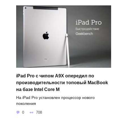
iPad Pro с чипом A9X опередил по
производительности топовый MacBook
на базе Intel Core M
На iPad Pro установлен процессор нового
поколения
0
708