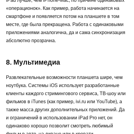
iPad лучше, чем iPhone-Mac, по причине одинаковых
«операционок». Как пример, работа начинается на
смартфоне и появляется потом на планшете в том
месте, где была прекращена. Работа с одинаковыми
приложениями аналогична, да и сама синхронизация
абсолютно прозрачна.
8. Мультимедиа
Развлекательные возможности планшета шире, чем
ноутбука. Системы iOS использует разработанные
клиенты каждого стримингового сервиса, ТВ-шоу или
фильмов в iTunes (как пример, ivi.ru или YouTube), а
также масса других дополнительных приложений. Да
и ограничений в использовании iPad Pro нет, он
одинаково хорошо позволит смотреть любимый
фильм в авто, на диване или в кровати.