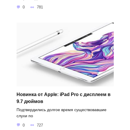
0
781
Новинка от Apple: iPad Pro с дисплеем в
9.7 дюймов
Подтвердились долгое время существовавшие
слухи по
0
727