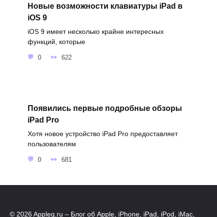
Новые возможности клавиатуры iPad в
iOS 9
iOS 9 имеет несколько крайне интересных
функций, которые
0
622
Появились первые подробные обзоры
iPad Pro
Хотя новое устройство iPad Pro предоставляет
пользователям
0
681
© 2026 Appleq.ru – Блог об Apple, iPhone, iPad, iPod, iMac,