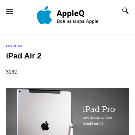
Перейти
к
содержанию
ГЛАВНАЯ
iPad Air 2
3162