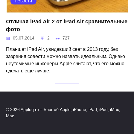
НОВОСТИ
Отличая iPad Air 2 от iPad Air сравнительные
фото
05.07.2014
2
727
Планшет iPad Air, увидевший свет в 2013 году, без
зазрения совести можно назвать идеальным. Однако
неутомимые инженеры Apple считают, что его можно
сделать еще лучше.
© 2026 Appleq.ru – Блог об Apple, iPhone, iPad, iPod, iMac,
Mac