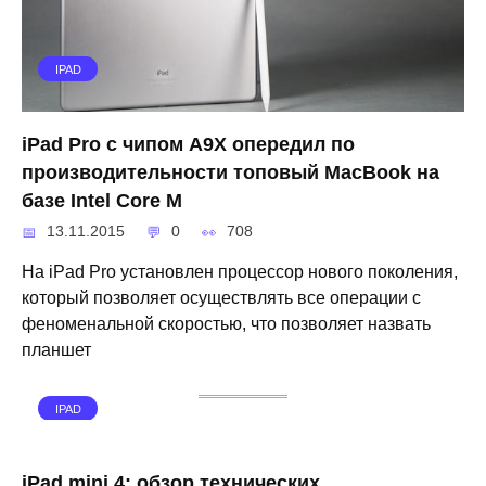
IPAD
iPad Pro с чипом A9X опередил по
производительности топовый MacBook на
базе Intel Core M
13.11.2015
0
708
На iPad Pro установлен процессор нового поколения,
который позволяет осуществлять все операции с
феноменальной скоростью, что позволяет назвать
планшет
IPAD
iPad mini 4: обзор технических