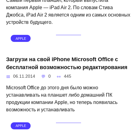
Самый первый планшет, который выпустила
компания Apple — iPad Air 2. По словам Стива
Джобса, iPad Air 2 является одним из самых основных
устройств будущего.
APPLE
Загрузи на свой iPhone Microsoft Office с
бесплатной возможностью редактирования
06.11.2014
0
445
Microsoft Office до этого дня было можно
устанавливать на планшет либо домашний ПК
продукции компании Apple, но теперь появилась
возможность и устанавливать
APPLE