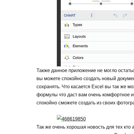
Также данное приложение не могло остатьс
вы можете спокойно создать новый докумен
сохранять. Что касается Excel вы так же м
формулы что даст вам очень комфортное и
спокойно сможете создать из своих фотог
Так же очень хорошая новость для тех кто 