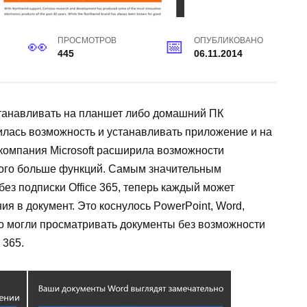
ПРОСМОТРОВ
ОПУБЛИКОВАНО
445
06.11.2014
устанавливать на планшет либо домашний ПК
илась возможность и устанавливать приложение и на
и компания Microsoft расширила возможности
ого больше функций. Самым значительным
ез подписки Office 365, теперь каждый может
ия в документ. Это коснулось PowerPoint, Word,
ко могли просматривать документы без возможности
 365.