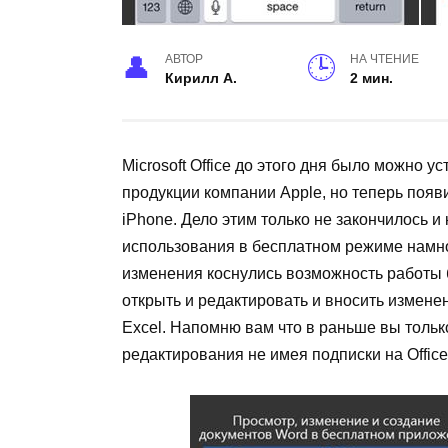
АВТОР
НА ЧТЕНИЕ
Кирилл А.
2 мин.
Microsoft Office до этого дня было можно 
продукции компании Apple, но теперь появ
iPhone. Дело этим только не закончилось 
использования в бесплатном режиме намн
изменения коснулись возможность работы б
открыть и редактировать и вносить изменен
Excel. Напомню вам что в раньше вы толь
редактирования не имея подписки на Office