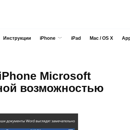
Инструкции
iPhone
iPad
Mac / OS X
App
iPhone Microsoft
тной возможностью