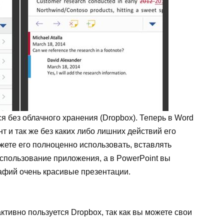
я без облачного хранения (Dropbox). Теперь в Word
т и так же без каких либо лишних действий его
ожете его полноценно использовать, вставлять
спользование приложения, а в PowerPoint вы
рафий очень красивые презентации.
активно пользуется Dropbox, так как вы можете свои