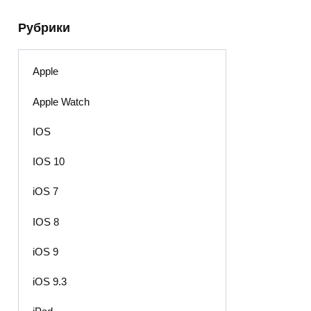
Рубрики
Apple
Apple Watch
IOS
IOS 10
iOS 7
IOS 8
iOS 9
iOS 9.3