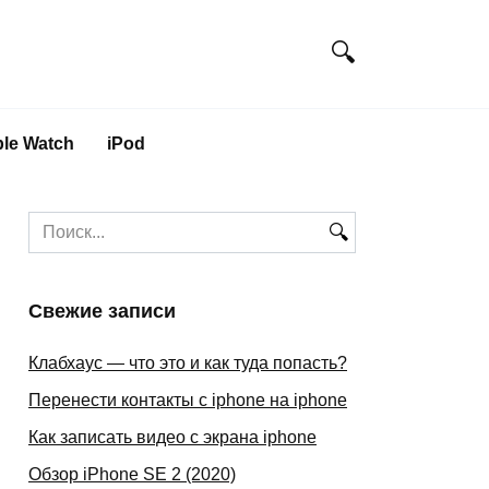
le Watch
iPod
Search
for:
Свежие записи
Клабхаус — что это и как туда попасть?
Перенести контакты с iphone на iphone
Как записать видео с экрана iphone
Обзор iPhone SE 2 (2020)