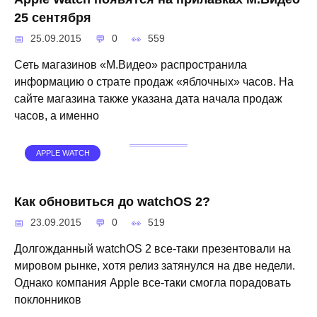
25 сентября
25.09.2015
0
559
Сеть магазинов «М.Видео» распространила
информацию о страте продаж «яблочных» часов. На
сайте магазина также указана дата начала продаж
часов, а именно
APPLE WATCH
Как обновиться до watchOS 2?
23.09.2015
0
519
Долгожданный watchOS 2 все-таки презентовали на
мировом рынке, хотя релиз затянулся на две недели.
Однако компания Apple все-таки смогла порадовать
поклонников