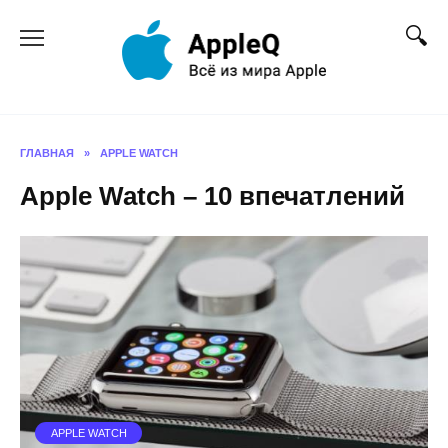
Перейти
к
содержанию
ГЛАВНАЯ
»
APPLE WATCH
Apple Watch – 10 впечатлений
APPLE WATCH