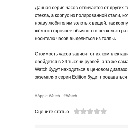
Данная серия часов отличается от других 
стекла, а корпус из полированной стали, к
нраву любителям золотых вещей, так корпус
жёлтого (прочнее обычного в несколько ра
носителю часов выделиться из толпы.
Стоимость часов зависит от их комплектац
обойдётся в 24 тысячи рублей, а та же са
Watch
будут находиться в ценовом диапазо
экземпляр серии
Edition
будет продаваться 
Apple Watch
Watch
Оцените статью