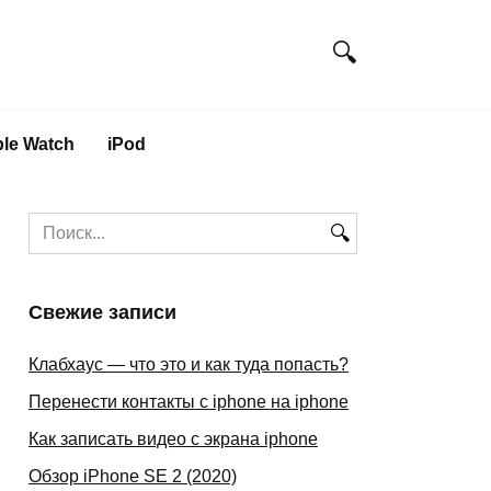
le Watch
iPod
Search
for:
Свежие записи
Клабхаус — что это и как туда попасть?
Перенести контакты с iphone на iphone
Как записать видео с экрана iphone
Обзор iPhone SE 2 (2020)