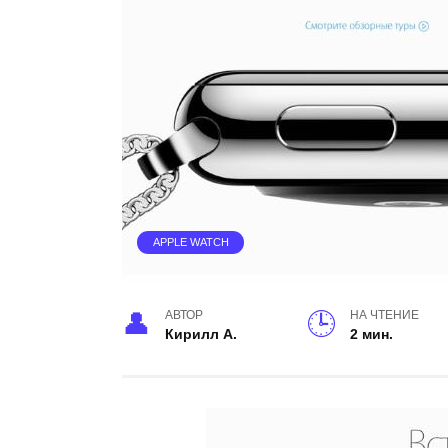
APPLE WATCH
АВТОР
НА ЧТЕНИЕ
Кирилл А.
2 мин.