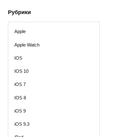
Рубрики
Apple
Apple Watch
IOS
IOS 10
iOS 7
IOS 8
iOS 9
iOS 9.3