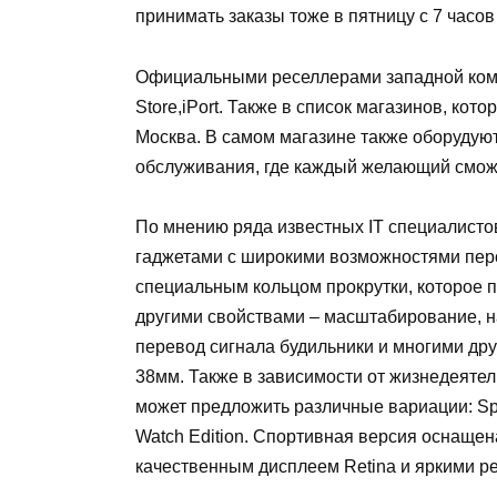
принимать заказы тоже в пятницу с 7 часов
Официальными реселлерами западной комп
Store
,
iPort
. Также в список магазинов, кото
Москва. В самом магазине также оборудую
обслуживания, где каждый желающий смож
По мнению ряда известных
IT
специалисто
гаджетами с широкими возможностями пе
специальным кольцом прокрутки, которое 
другими свойствами – масштабирование, н
перевод сигнала будильники и многими дру
38мм. Также в зависимости от жизнедеятел
может предложить различные вариации:
Sp
Watch
Edition
. Спортивная версия оснащен
качественным дисплеем
Retina
и яркими р