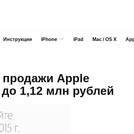
Инструкции
iPhone
iPad
Mac / OS X
App
 продажи Apple
 до 1,12 млн рублей