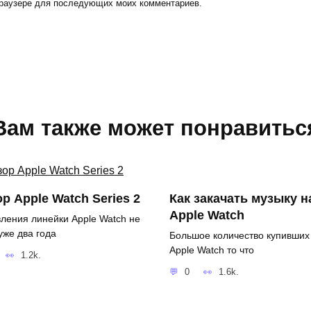
 браузере для последующих моих комментариев.
Вам также может понравитьс
р Apple Watch Series 2
Как закачать музыку н
Apple Watch
ления линейки Apple Watch не
уже два года
Большое количество купивших
Apple Watch то что
1.2k.
0
1.6k.