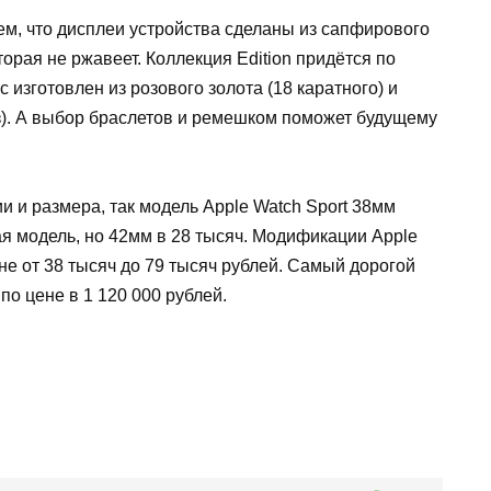
тем, что дисплеи устройства сделаны из сапфирового
оторая не ржавеет. Коллекция
Edition
придётся по
 изготовлен из розового золота (18 каратного) и
з). А выбор браслетов и ремешком поможет будущему
ии и размера, так модель
Apple
Watch
Sport
38мм
мая модель, но 42мм в 28 тысяч. Модификации
Apple
не от 38 тысяч до 79 тысяч рублей. Самый дорогой
по цене в 1 120 000 рублей.