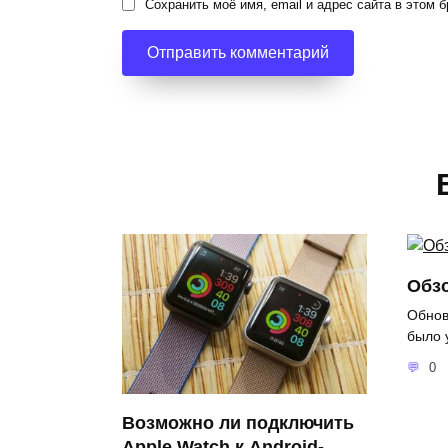
Сохранить моё имя, email и адрес сайта в этом
Обзо
Обнов
было 
0
Возможно ли подключить
Apple Watch к Android-