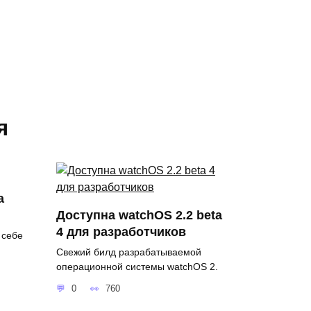
я
а
Доступна watchOS 2.2 beta
4 для разработчиков
 себе
Свежий билд разрабатываемой
операционной системы watchOS 2.
0
760