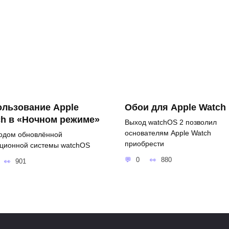
ользование Apple
Обои для Apple Watch
ch в «Ночном режиме»
Выход watchOS 2 позволил
основателям Apple Watch
одом обновлённой
приобрести
ционной системы watchOS
0
880
901