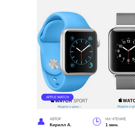
APPLE WATCH
АВТОР
НА ЧТЕНИЕ
Кирилл А.
1 мин.