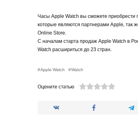
Часы
Apple
Watch
вы
сможете
приобрести
которые
являются
партнерами
Apple
,
так
ж
Online
Store
.
С
началам
старта
продаж
Apple
Watch
в
Ро
Watch
расшириться
до
23 стран
.
Apple Watch
Watch
Оцените статью