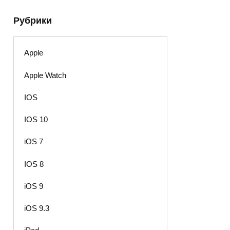
Рубрики
Apple
Apple Watch
IOS
IOS 10
iOS 7
IOS 8
iOS 9
iOS 9.3