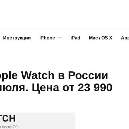
Инструкции
iPhone
iPad
Mac / OS X
App
ple Watch в России
июля. Цена от 23 990