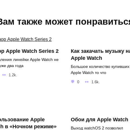
Вам также может понравитьс
р Apple Watch Series 2
Как закачать музыку н
Apple Watch
ления линейки Apple Watch не
уже два года
Большое количество купивших
Apple Watch то что
1.2k.
0
1.6k.
ользование Apple
Обои для Apple Watch
ch в «Ночном режиме»
Выход watchOS 2 позволил