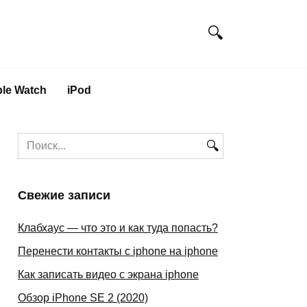
le Watch
iPod
Search
for:
Свежие записи
Клабхаус — что это и как туда попасть?
Перенести контакты с iphone на iphone
Как записать видео с экрана iphone
Обзор iPhone SE 2 (2020)