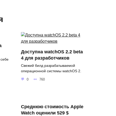
я
а
Доступна watchOS 2.2 beta
4 для разработчиков
 себе
Свежий билд разрабатываемой
операционной системы watchOS 2.
0
760
Среднюю стоимость Apple
Watch оценили 529 $