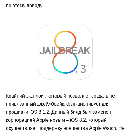
по
этому
поводу
.
Крайний
эксплоит
,
который
позволяет
создать
не
привязанный
джейлбрейк
,
функционирует
для
прошивки
iOS
8
.
1
.
2
.
Данный
билд
был
заменен
корпорацией
Apple
новым
–
iOS
8
.
2
,
который
осуществляет
поддержку
новшества
Apple
Watch
.
Не