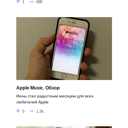
1
698
Apple Music. Обзор
Июнь стал радостным месяцем для всех
любителей Apple
0
1.2k.