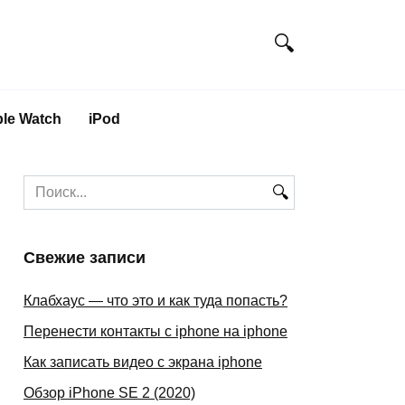
le Watch
iPod
Search
for:
Свежие записи
Клабхаус — что это и как туда попасть?
Перенести контакты с iphone на iphone
Как записать видео с экрана iphone
Обзор iPhone SE 2 (2020)