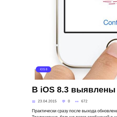
IOS 8
В iOS 8.3 выявлены
23.04.2015
0
672
Практически сразу после выхода обновлени