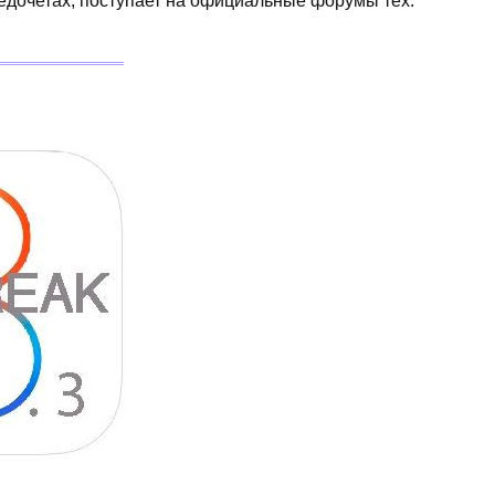
едочетах, поступает на официальные форумы тех.