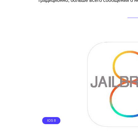
Традиционно, больше всего сообщений о н
IOS 8