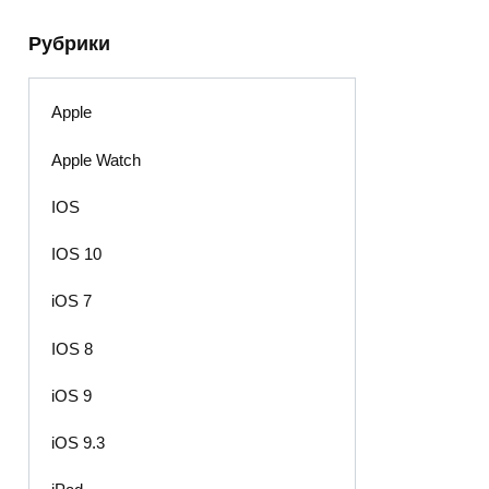
Рубрики
Apple
Apple Watch
IOS
IOS 10
iOS 7
IOS 8
iOS 9
iOS 9.3