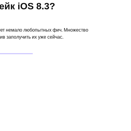
йк iOS 8.3?
вует немало любопытных фич. Множество
ив заполучить их уже сейчас.