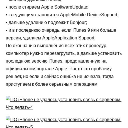
• после стираем Apple SoftwareUpdate;
• следующим становится AppleMobile DeviceSupport;
• дальше удалению подлежит Bonjour;
• и в последнюю очередь, если iTunes 9 или больше
версии, удаляем AppleApplication Support.
По окончанию выполнения всех этих процедур
компьютер нужно перезагрузить, а дальше установить
последнюю версию iTunes, представленную на
официальном портале Apple. Часто это проблему
решает, но если и сейчас ошибка не исчезла, тогда
приступаем к более серьезным операциям.