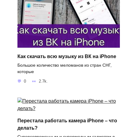
Как скачать всю музыку из ВК на iPhone
Большое количество меломанов из стран СНГ,
которые
0
2.7k.
Перестала работать камера iPhone – что
делать?
Суперсовременным и супермодным гаджетом в