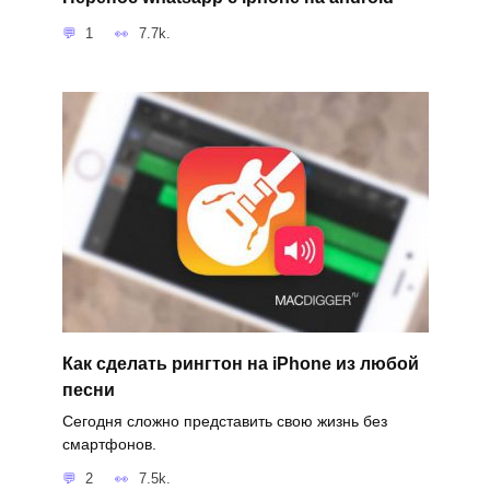
1
7.7k.
Как сделать рингтон на iPhone из любой
песни
Сегодня сложно представить свою жизнь без
смартфонов.
2
7.5k.