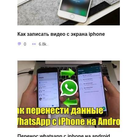
Как записать видео с экрана iphone
0
6.8k.
Перенос whatsapp с iphone на android