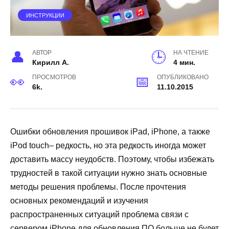
ИНСТРУКЦИИ
АВТОР
НА ЧТЕНИЕ
Кирилл А.
4 мин.
ПРОСМОТРОВ
ОПУБЛИКОВАНО
6k.
11.10.2015
Ошибки обновления прошивок iPad, iPhone, а также
iPod touch– редкость, но эта редкость иногда может
доставить массу неудобств. Поэтому, чтобы избежать
трудностей в такой ситуации нужно знать основные
методы решения проблемы. После прочтения
основных рекомендаций и изучения
распространенных ситуаций проблема связи с
сервером iPhone для обновления ПО больше не будет