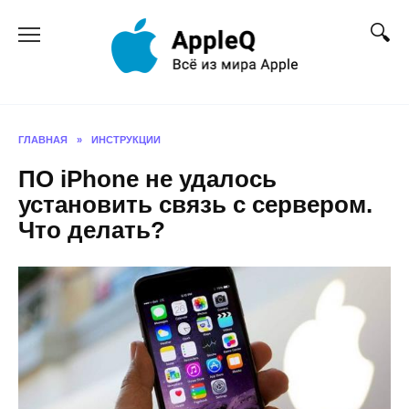
Перейти
к
содержанию
ГЛАВНАЯ
»
ИНСТРУКЦИИ
ПО iPhone не удалось
установить связь с сервером.
Что делать?