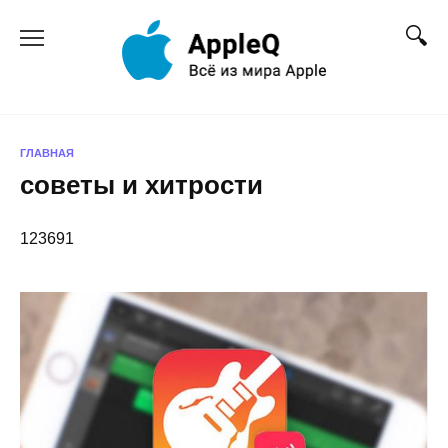
Перейти
к
содержанию
ГЛАВНАЯ
советы и хитрости
123691