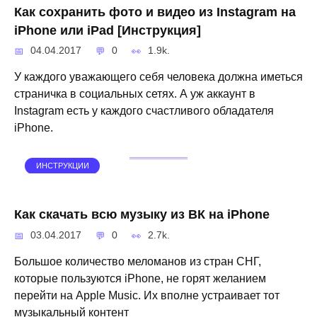
Как сохранить фото и видео из Instagram на
iPhone или iPad [Инструкция]
04.04.2017
0
1.9k.
У каждого уважающего себя человека должна иметься
страничка в социальных сетях. А уж аккаунт в
Instagram есть у каждого счастливого обладателя
iPhone.
ИНСТРУКЦИИ
Как скачать всю музыку из ВК на iPhone
03.04.2017
0
2.7k.
Большое количество меломанов из стран СНГ,
которые пользуются iPhone, не горят желанием
перейти на Apple Music. Их вполне устраивает тот
музыкальный контент