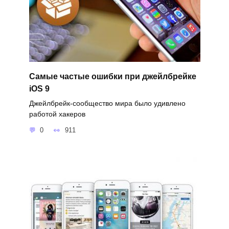
Самые частые ошибки при джейлбрейке
iOS 9
Джейлбрейк-сообщество мира было удивлено
работой хакеров
0
911