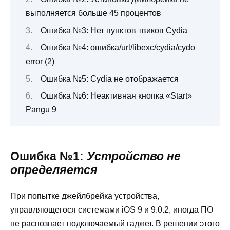
выполняется больше 45 процентов
Ошибка №3: Нет пунктов твиков Cydia
Ошибка №4: ошибка/url/libexc/cydia/cydo
error (2)
Ошибка №5: Cydia не отображается
Ошибка №6: Неактивная кнопка «Start»
Pangu 9
Ошибка №1:
Устройство не
определяется
При попытке джейлбрейка устройства,
управляющегося системами iOS 9 и 9.0.2, иногда ПО
не распознает подключаемый гаджет. В решении этого