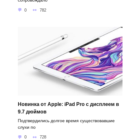
сопровождало
0
782
Новинка от Apple: iPad Pro с дисплеем в
9.7 дюймов
Подтвердились долгое время существовавшие
слухи по
0
728