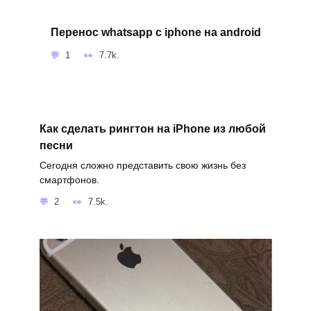
Перенос whatsapp с iphone на android
1
7.7k.
Как сделать рингтон на iPhone из любой
песни
Сегодня сложно представить свою жизнь без
смартфонов.
2
7.5k.