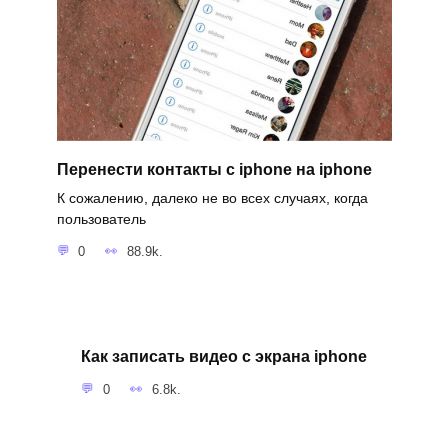
Перенести контакты с iphone на iphone
К сожалению, далеко не во всех случаях, когда
пользователь
0
88.9k.
Как записать видео с экрана iphone
0
6.8k.