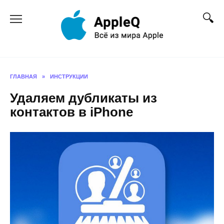
Перейти
к
содержанию
ГЛАВНАЯ
»
ИНСТРУКЦИИ
Удаляем дубликаты из
контактов в iPhone