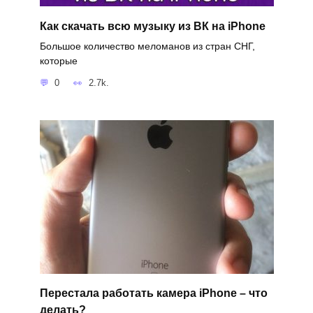
Как скачать всю музыку из ВК на iPhone
Большое количество меломанов из стран СНГ,
которые
0
2.7k.
Перестала работать камера iPhone – что
делать?