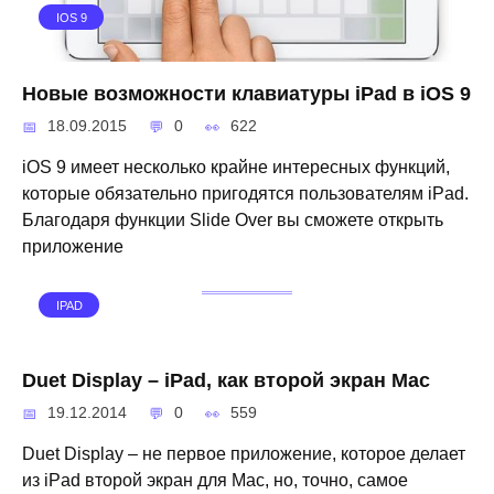
IOS 9
Новые возможности клавиатуры iPad в iOS 9
18.09.2015
0
622
iOS 9 имеет несколько крайне интересных функций,
которые обязательно пригодятся пользователям iPad.
Благодаря функции Slide Over вы сможете открыть
приложение
IPAD
Duet Display – iPad, как второй экран Mac
19.12.2014
0
559
Duet Display – не первое приложение, которое делает
из iPad второй экран для Mac, но, точно, самое