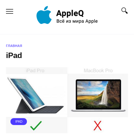
Перейти
к
содержанию
ГЛАВНАЯ
iPad
IPAD