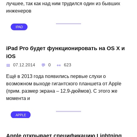
лучшее, так как над ним трудился один из бывших
инженеров
IPAD
iPad Pro будет функционировать на OS X и
iOS
07.12.2014
0
623
Ещё в 2013 года появились первые слухи о
возможном выходе гигантского планшета от Apple
(прим. размер экрана – 12.9-дюймов). С этого же
момента и
APPLE
Apple открывает спецификацию Lightning