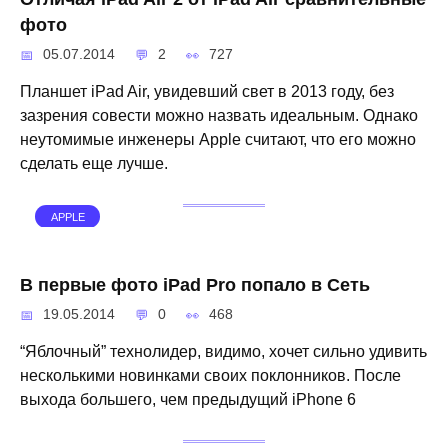
фото
05.07.2014
2
727
Планшет iPad Air, увидевший свет в 2013 году, без
зазрения совести можно назвать идеальным. Однако
неутомимые инженеры Apple считают, что его можно
сделать еще лучше.
APPLE
В первые фото iPad Pro попало в Сеть
19.05.2014
0
468
“Яблочный” технолидер, видимо, хочет сильно удивить
несколькими новинками своих поклонников. После
выхода большего, чем предыдущий iPhone 6