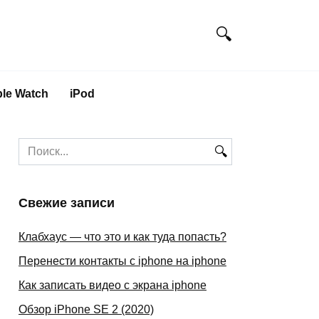
le Watch
iPod
Search
for:
Свежие записи
Клабхаус — что это и как туда попасть?
Перенести контакты с iphone на iphone
Как записать видео с экрана iphone
Обзор iPhone SE 2 (2020)