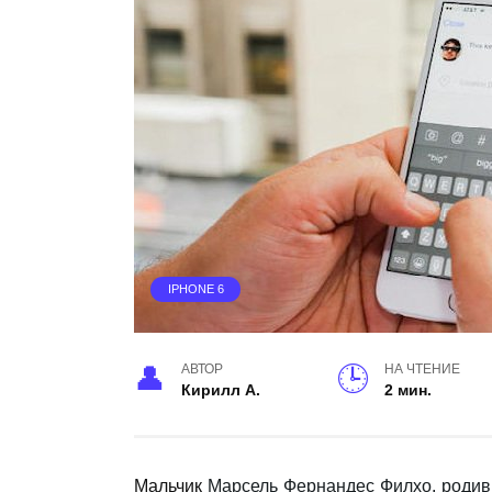
IPHONE 6
АВТОР
НА ЧТЕНИЕ
Кирилл А.
2 мин.
Мальчик
Марсель Фернандес Филхо, родив