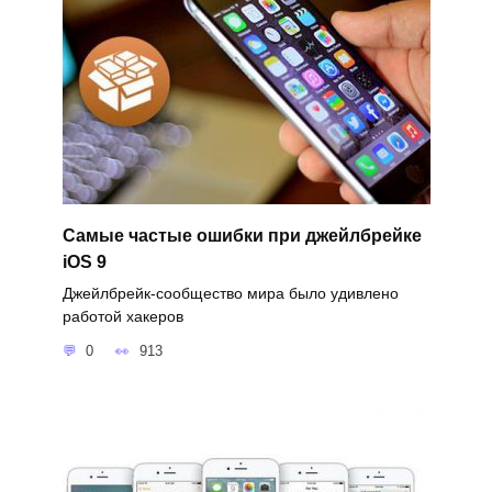
Самые частые ошибки при джейлбрейке
iOS 9
Джейлбрейк-сообщество мира было удивлено
работой хакеров
0
913