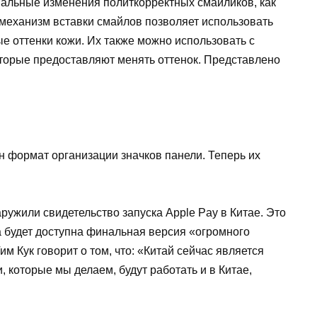
альные изменения политкорректных смайликов, как
 механизм вставки смайлов позволяет использовать
е оттенки кожи. Их также можно использовать с
торые предоставляют менять оттенок. Представлено
н формат организации значков панели. Теперь их
аружили свидетельство запуска
Apple
Pay
в Китае. Это
а будет доступна финальная версия «огромного
 Кук говорит о том, что: «Китай сейчас является
 которые мы делаем, будут работать и в Китае,