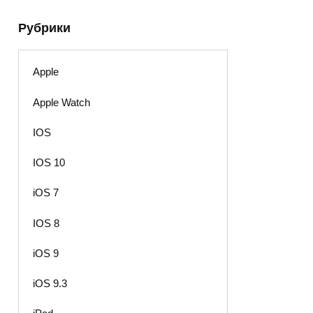
Рубрики
Apple
Apple Watch
IOS
IOS 10
iOS 7
IOS 8
iOS 9
iOS 9.3