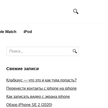
le Watch
iPod
Search
for:
Свежие записи
Клабхаус — что это и как туда попасть?
Перенести контакты с iphone на iphone
Как записать видео с экрана iphone
Обзор iPhone SE 2 (2020)