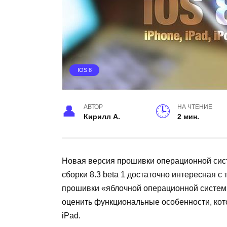
IOS 8
АВТОР
НА ЧТЕНИЕ
Кирилл А.
2 мин.
Новая версия прошивки операционной сист
сборки 8.3
beta
1 достаточно интересная с
прошивки «яблочной операционной системы
оценить функциональные особенности, кот
iPad
.