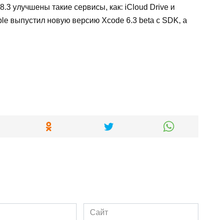
8.3 улучшены такие сервисы, как:
iCloud
Drive
и
ple
выпустил новую версию
Xcode
6.3
beta
с
SDK
, а
Сайт