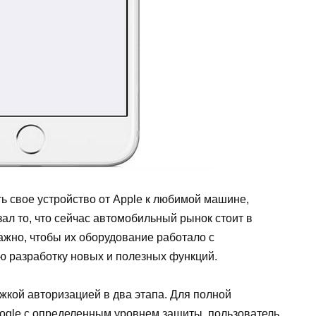
ь свое устройство от
Apple
к любимой машине,
зал то, что сейчас автомобильный рынок стоит в
ажно, чтобы их оборудование работало с
ю разработку новых и полезных функций.
жкой авторизацией в два этапа. Для полной
ogle
с определенным уровнем защиты, пользователь