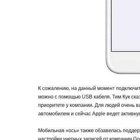
К сожалению, на данный момент подключит
можно с помощью
USB
кабеля. Тим Кук ска
приоритете у компании. Для людей очень в
автомобилем и сейчас
Apple
ведет активну
Мобильная «ось» также обзавелась поддер
настройки учетных записей от компании
Go