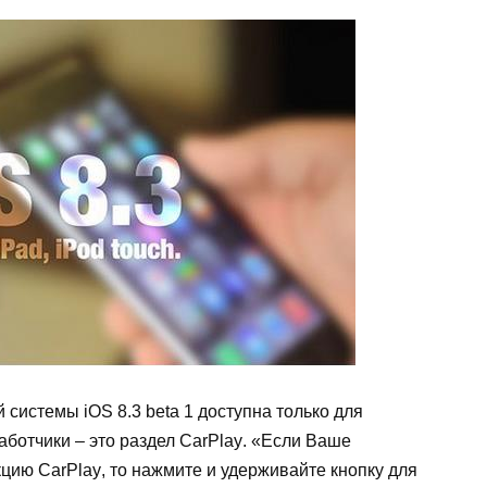
й системы
iOS
8.3
beta
1 доступна только для
аботчики – это раздел
CarPlay
. «Если Ваше
нкцию
CarPlay
, то нажмите и удерживайте кнопку для