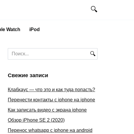
le Watch
iPod
Search
for:
Свежие записи
Клабхаус — что это и как туда попасть?
Перенести контакты с iphone на iphone
Как записать видео с экрана iphone
Обзор iPhone SE 2 (2020)
Перенос whatsapp с iphone на android