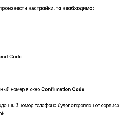
 произвести настройки, то необходимо:
end Code
чный номер в окно
Confirmation Code
денный номер телефона будет откреплен от сервиса
ой.