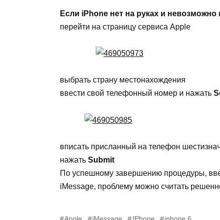
Если iPhone нет на руках и невозможно
перейти на страницу сервиса Apple
выбрать страну местонахождения
ввести свой телефонный номер и нажать
S
вписать присланный на телефон шестизна
нажать
Submit
По успешному завершению процедуры, вве
iMessage, проблему можно считать решенн
Apple
iMessage
IPhone
iphone 6