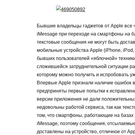
Бывшие владельцы гаджетов от Apple все 
iMessage при переходе на смартфоны на ба
текстовые сообщения не могут быть достав
мобильные устройства Apple (iPhone, iPod
бывших пользователей «яблочной» техники 
сложившейся затруднительной ситуации раз
которому можно получить и испробовать уж
Впервые Apple признали наличие ошибок в 
предприняты первые попытки к исправлен
версии приложения не дали положительных
недовольны работой сервиса, так как текс
том, что смартфоны, работающие на базах
iMessage, поэтому сообщения, отсылаемые 
доставлены на устройство, отличное от App