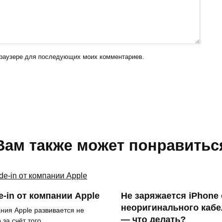
 браузере для последующих моих комментариев.
Вам также может понравитьс
e-in от компании Apple
Не заряжается iPhone 
неоригинального кабе
ния Apple развивается не
— что делать?
 за счёт того