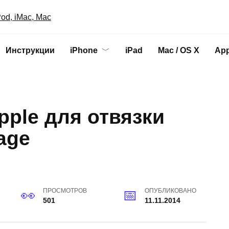
Инструкции
iPhone
iPad
Mac / OS X
App
ple для отвязки
age
ПРОСМОТРОВ
ОПУБЛИКОВАНО
501
11.11.2014