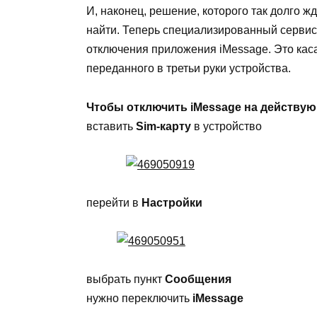
И, наконец, решение, которого так долго 
найти. Теперь специализированный сервис
отключения приложения iMessage. Это каса
переданного в третьи руки устройства.
Чтобы отключить iMessage на действу
вставить
Sim-карту
в устройство
перейти в
Настройки
выбрать пункт
Сообщения
нужно переключить
iMessage