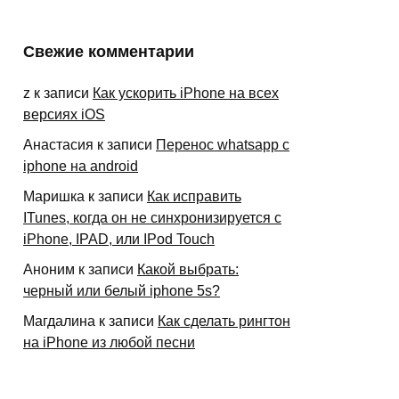
Свежие комментарии
z
к записи
Как ускорить iPhone на всех
версиях iOS
Анастасия
к записи
Перенос whatsapp с
iphone на android
Маришка
к записи
Как исправить
ITunes, когда он не синхронизируется с
iPhone, IPAD, или IPod Touch
Аноним
к записи
Какой выбрать:
черный или белый iphone 5s?
Магдалина
к записи
Как сделать рингтон
на iPhone из любой песни