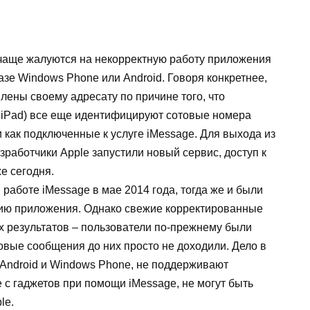
чаще жалуются на некорректную работу приложения
зе Windows Phone или Android. Говоря конкретнее,
лены своему адресату по причине того, что
, iPad) все еще идентифицируют сотовые номера
как подключенные к услуге iMessage. Для выхода из
работчики Apple запустили новый сервис, доступ к
е сегодня.
работе iMessage в мае 2014 года, тогда же и были
ию приложения. Однако свежие корректированные
 результатов – пользователи по-прежнему были
товые сообщения до них просто не доходили. Дело в
 Android и Windows Phone, не поддерживают
с гаджетов при помощи iMessage, не могут быть
le.