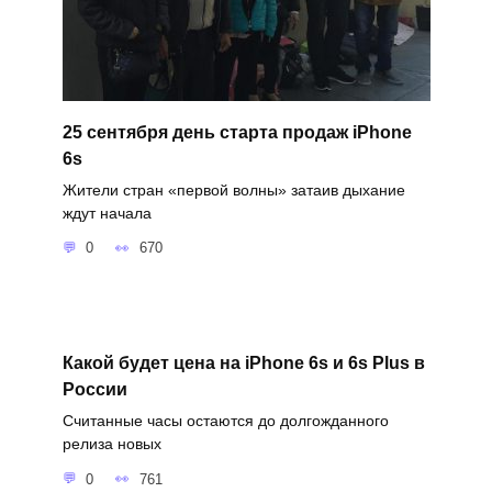
25 сентября день старта продаж iPhone
6s
Жители стран «первой волны» затаив дыхание
ждут начала
0
670
Какой будет цена на iPhone 6s и 6s Plus в
России
Считанные часы остаются до долгожданного
релиза новых
0
761