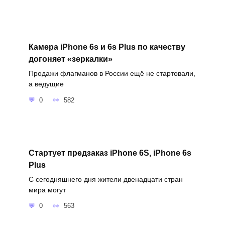
Камера iPhone 6s и 6s Plus по качеству
догоняет «зеркалки»
Продажи флагманов в России ещё не стартовали,
а ведущие
0
582
Стартует предзаказ iPhone 6S, iPhone 6s
Plus
С сегодняшнего дня жители двенадцати стран
мира могут
0
563