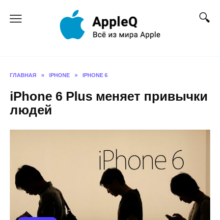
Перейти
к
содержанию
ГЛАВНАЯ
»
IPHONE
»
IPHONE 6
iPhone 6 Plus меняет привычки
людей