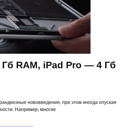
 Гб RAM, iPad Pro — 4 Гб
грандиозные нововведения, при этом иногда опуская
ности. Например, многие