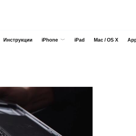
Инструкции
iPhone
iPad
Mac / OS X
App