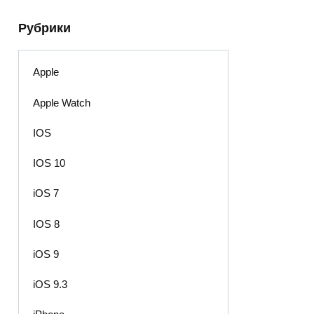
Рубрики
Apple
Apple Watch
IOS
IOS 10
iOS 7
IOS 8
iOS 9
iOS 9.3