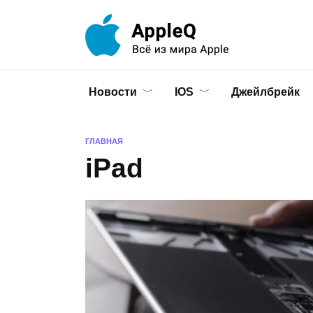
Перейти
к
содержанию
Новости
IOS
Джейлбрейк
ГЛАВНАЯ
iPad