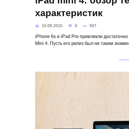
iPad mini 4: обзор 
характеристик
10.09.2015
0
507
iPhone 6s и iPad Pro привлекли достаточн
Mini 4. Пусть его релиз был не таким знам