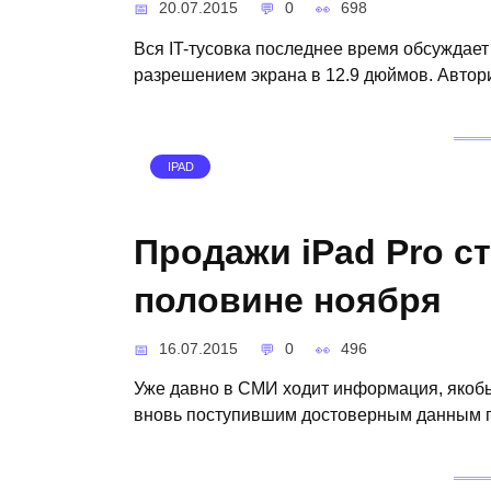
20.07.2015
0
698
Вся IT-тусовка последнее время обсуждает 
разрешением экрана в 12.9 дюймов. Автор
IPAD
Продажи iPad Pro с
половине ноября
16.07.2015
0
496
Уже давно в СМИ ходит информация, якобы
вновь поступившим достоверным данным п