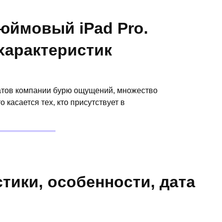
юймовый iPad Pro.
характеристик
атов компании бурю ощущений, множество
 касается тех, кто присутствует в
стики, особенности, дата