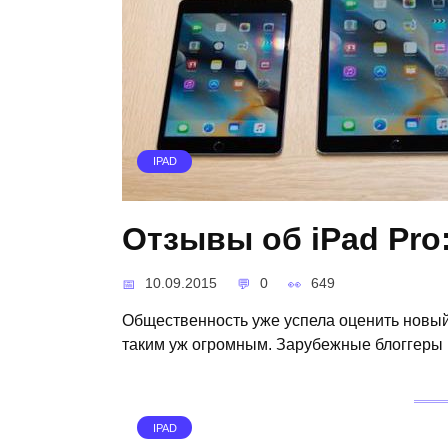
IPAD
Отзывы об iPad Pro:
10.09.2015
0
649
Общественность уже успела оценить новый
таким уж огромным. Зарубежные блоггеры 
IPAD