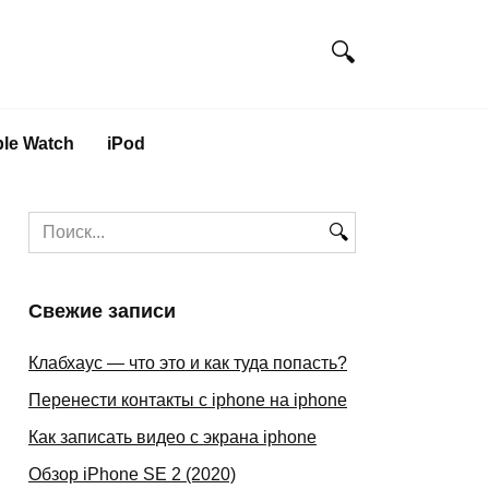
le Watch
iPod
Search
for:
Свежие записи
Клабхаус — что это и как туда попасть?
Перенести контакты с iphone на iphone
Как записать видео с экрана iphone
Обзор iPhone SE 2 (2020)