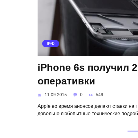
IPAD
iPhone 6s получил 2
оперативки
11.09.2015
0
549
Apple во время анонсов делают ставки на 
довольно любопытные технические подроб