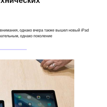
технических
о внимания, однако вчера также вышел новый iPad
енательным, однако поколение