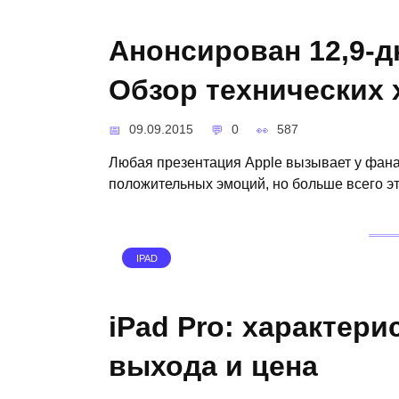
Анонсирован 12,9-д
Обзор технических 
09.09.2015
0
587
Любая презентация Apple вызывает у фан
положительных эмоций, но больше всего это
IPAD
iPad Pro: характери
выхода и цена