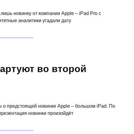
лишь новинку от компании Apple – iPad Pro с
итетные аналитики угадали дату
тартуют во второй
 о предстоящей новинке Apple – большом iPad. По
резентация новинки произойдёт