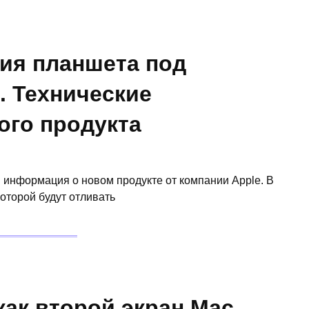
ия планшета под
. Технические
ого продукта
 информация о новом продукте от компании Apple. В
оторой будут отливать
 как второй экран Mac