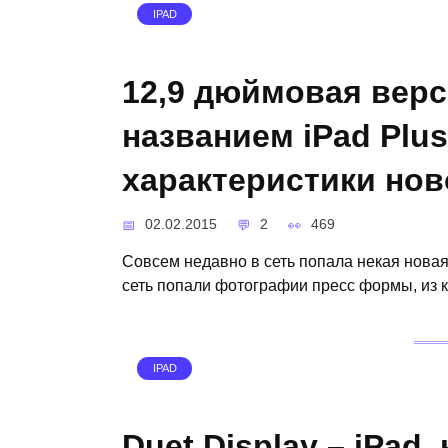
IPAD
12,9 дюймовая верс
названием iPad Plus
характеристики нов
02.02.2015
2
469
Совсем недавно в сеть попала некая новая
сеть попали фотографии пресс формы, из к
IPAD
Duet Display – iPad,