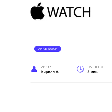
APPLE WATCH
АВТОР
НА ЧТЕНИЕ
Кирилл А.
3 мин.