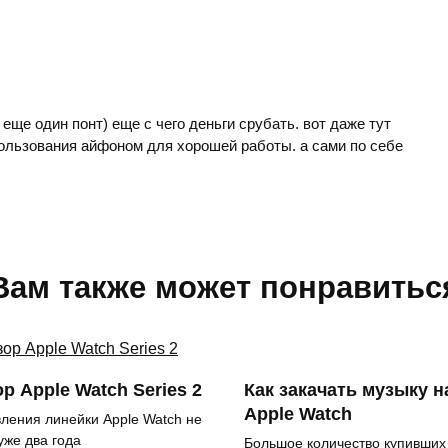
о еще один понт) еще с чего деньги срубать. вот даже тут
пользования айфоном для хорошей работы. а сами по себе
Вам также может понравитьс
р Apple Watch Series 2
Как закачать музыку н
Apple Watch
ления линейки Apple Watch не
уже два года
Большое количество купивших