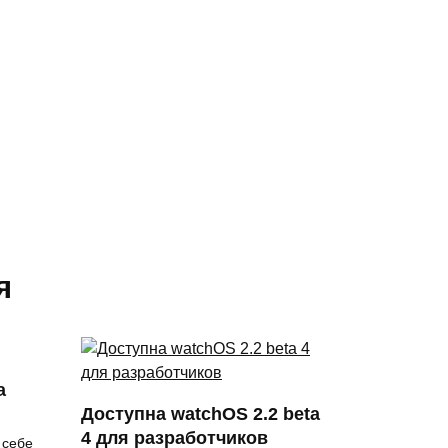
я
а
Доступна watchOS 2.2 beta
4 для разработчиков
 себе