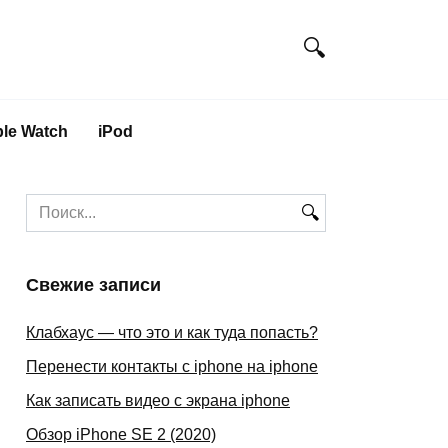
le Watch
iPod
Search
for:
Свежие записи
Клабхаус — что это и как туда попасть?
Перенести контакты с iphone на iphone
Как записать видео с экрана iphone
Обзор iPhone SE 2 (2020)