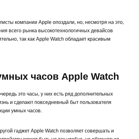
листы компании Apple опоздали, но, несмотря на это,
ния всего рынка высокотехнологич
ных девайсов
тельно, так как Apple Watch обладает красивым
мных часов Apple Watch
очередь это часы, у них есть ряд дополнительных
изнь и сделают повседневный быт пользователя
кции умных часов.
другой гаджет Apple Watch позволяет совершать и