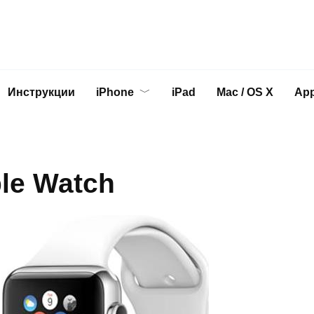
Инструкции
iPhone
iPad
Mac / OS X
App
le Watch