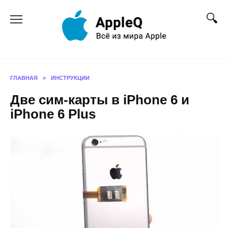
Перейти
к
содержанию
ГЛАВНАЯ
»
ИНСТРУКЦИИ
Две сим-карты в iPhone 6 и
iPhone 6 Plus