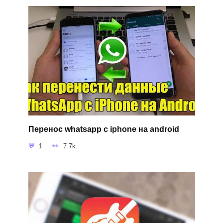
Перенос whatsapp с iphone на android
1
7.7k.