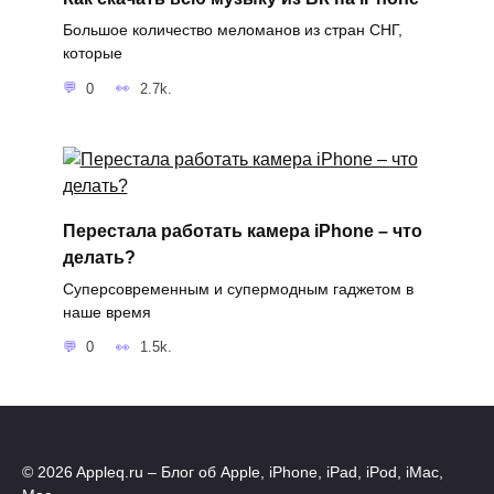
Большое количество меломанов из стран СНГ,
которые
0
2.7k.
Перестала работать камера iPhone – что
делать?
Суперсовременным и супермодным гаджетом в
наше время
0
1.5k.
© 2026 Appleq.ru – Блог об Apple, iPhone, iPad, iPod, iMac,