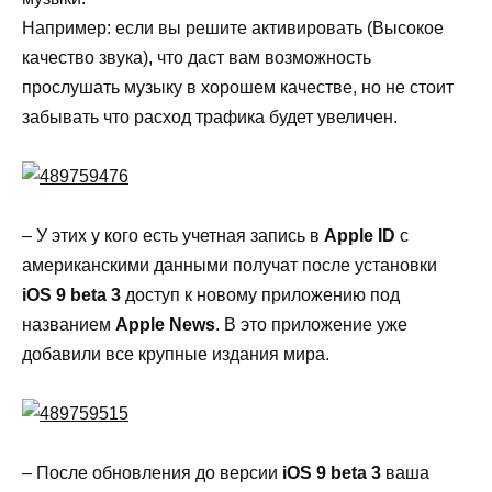
Например: если вы решите активировать (Высокое
качество звука), что даст вам возможность
прослушать музыку в хорошем качестве, но не стоит
забывать что расход трафика будет увеличен.
– У этих у кого есть учетная запись в
Apple ID
с
американскими данными получат после установки
iOS 9 beta 3
доступ к новому приложению под
названием
Apple News
. В это приложение уже
добавили все крупные издания мира.
– После обновления до версии
iOS 9 beta 3
ваша