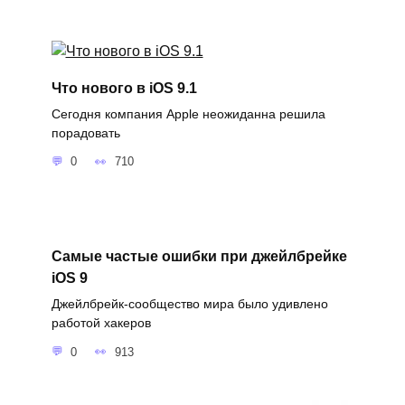
Что нового в iOS 9.1
Сегодня компания Apple неожиданна решила
порадовать
0
710
Самые частые ошибки при джейлбрейке
iOS 9
Джейлбрейк-сообщество мира было удивлено
работой хакеров
0
913