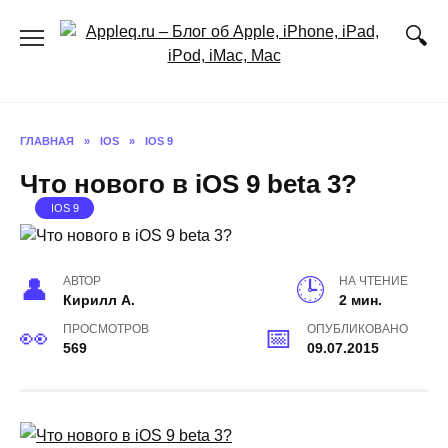
Перейти
к
содержанию
ГЛАВНАЯ
»
IOS
»
IOS 9
Что нового в iOS 9 beta 3?
IOS 9
АВТОР
НА ЧТЕНИЕ
Кирилл А.
2 мин.
ПРОСМОТРОВ
ОПУБЛИКОВАНО
569
09.07.2015