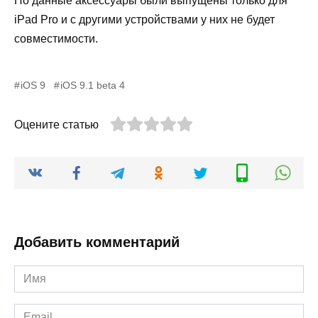
Но данные аксессуары были выпущены только для
iPad Pro и с другими устройствами у них не будет
совместимости.
iOS 9
iOS 9.1 beta 4
Оцените статью
Добавить комментарий
Имя
*
Email