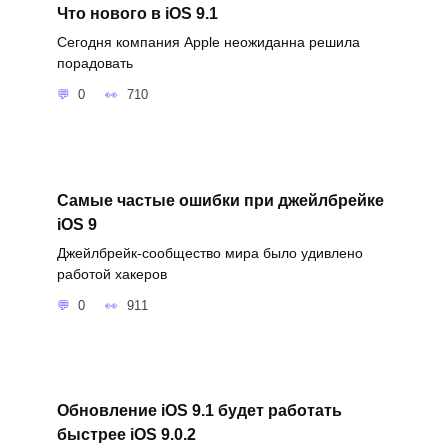
Что нового в iOS 9.1
Сегодня компания Apple неожиданна решила
порадовать
0
710
Самые частые ошибки при джейлбрейке
iOS 9
Джейлбрейк-сообщество мира было удивлено
работой хакеров
0
911
Обновление iOS 9.1 будет работать
быстрее iOS 9.0.2