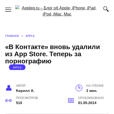
Перейти
к
содержанию
ГЛАВНАЯ
»
APPLE
«В Контакте» вновь удалили
из App Store. Теперь за
порнографию
APPLE
АВТОР
НА ЧТЕНИЕ
Кирилл А.
2 мин.
ПРОСМОТРОВ
ОПУБЛИКОВАНО
510
01.05.2014